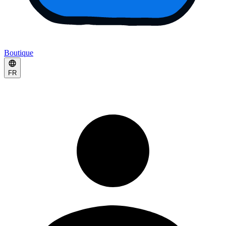
Boutique
FR