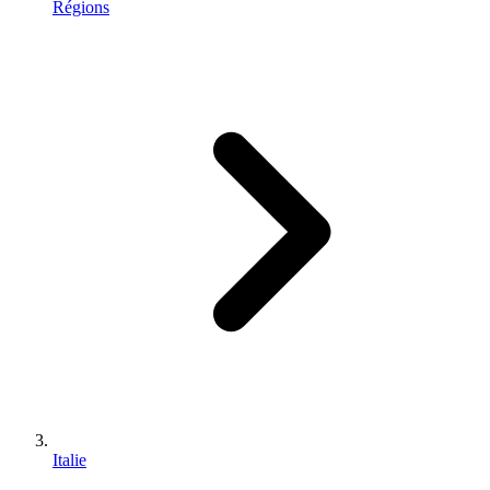
Régions
Italie