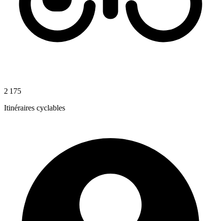
2 175
Itinéraires cyclables