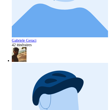
Gabriele Geraci
42 itinéraires