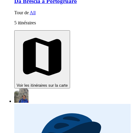
Da Brescia a Portogruaro
Tour de
All
5 itinéraires
Voir les itinéraires sur la carte