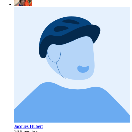
Jacques Hubert
26 itinéraires