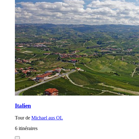
Italien
Tour de
Michael aus OL
6 itinéraires