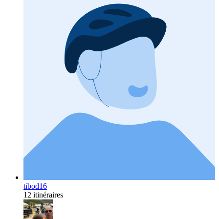
tibod16
12 itinéraires