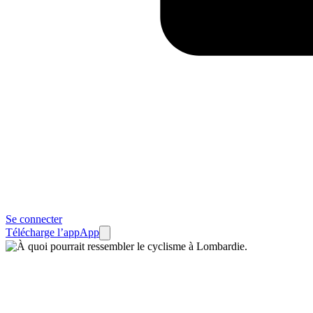
Se connecter
Télécharge l’app
App