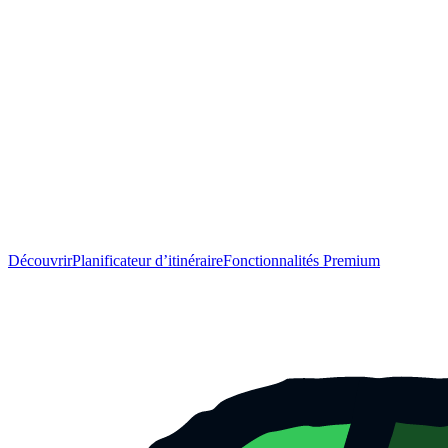
Découvrir
Planificateur d’itinéraire
Fonctionnalités Premium