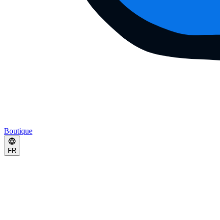
Boutique
FR