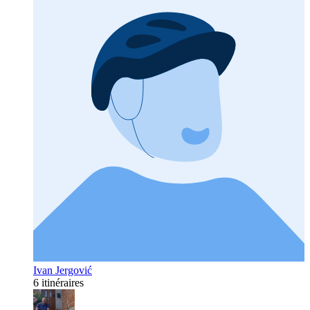
Ivan Jergović
6 itinéraires