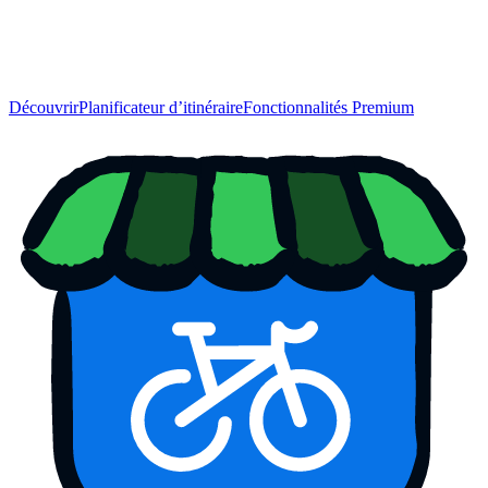
Découvrir
Planificateur d’itinéraire
Fonctionnalités Premium