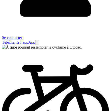
Se connecter
Télécharge l’app
App