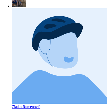
Zlatko Rumenović