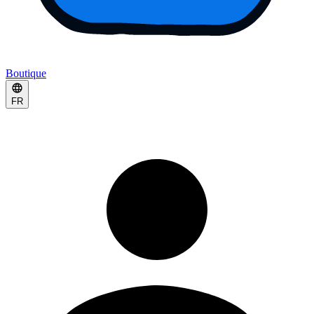
Boutique
FR