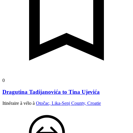
0
Dragutina Tadijanovića to Tina Ujevića
Itinéraire à vélo à
Otočac, Lika-Senj County, Croatie