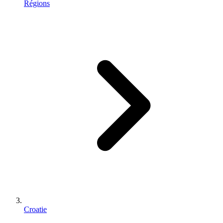
Régions
Croatie