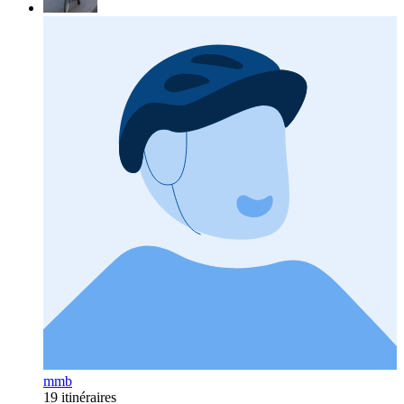
mmb
19 itinéraires