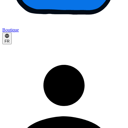
Boutique
FR