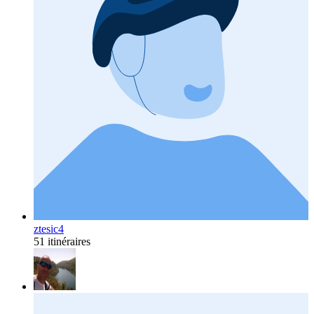
ztesic4
51 itinéraires