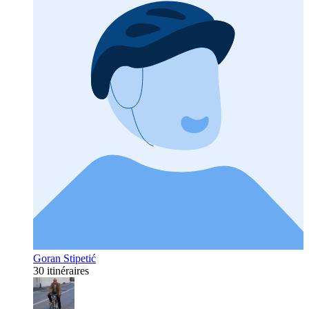
Goran Stipetić
30 itinéraires