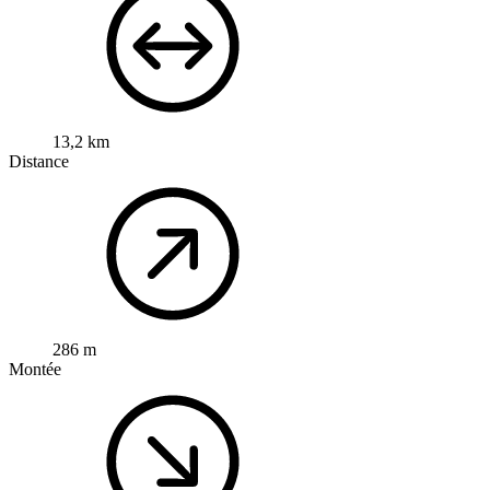
13,2 km
Distance
286 m
Montée