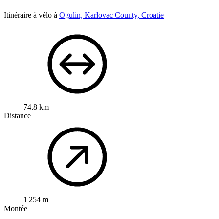
Itinéraire à vélo à
Ogulin, Karlovac County, Croatie
74,8 km
Distance
1 254 m
Montée