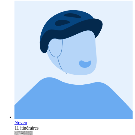
Neven
11 itinéraires