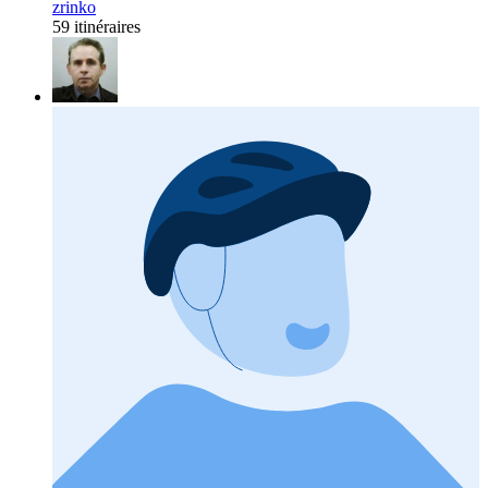
zrinko
59 itinéraires