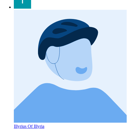
Illyrius Of Illyria