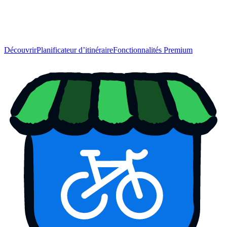
Découvrir
Planificateur d’itinéraire
Fonctionnalités Premium