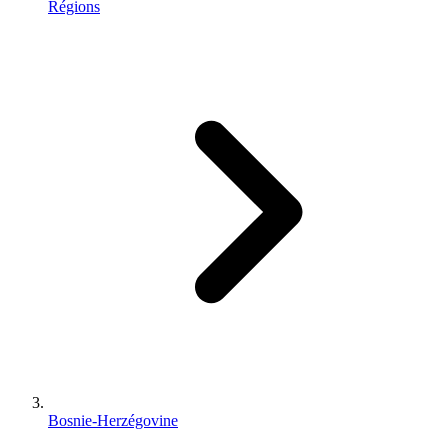
Régions
Bosnie-Herzégovine