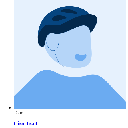
Tour
Ciro Trail