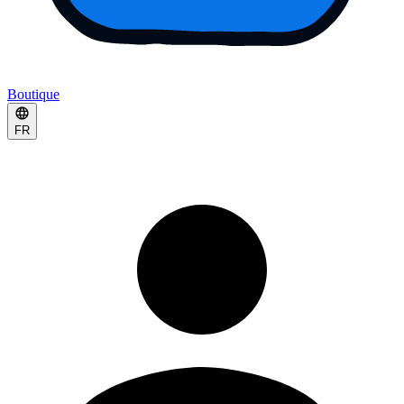
Boutique
FR