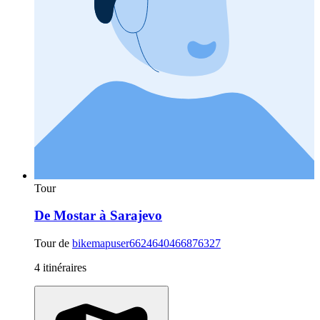
Tour
De Mostar à Sarajevo
Tour de
bikemapuser6624640466876327
4 itinéraires