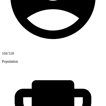
104 518
Population