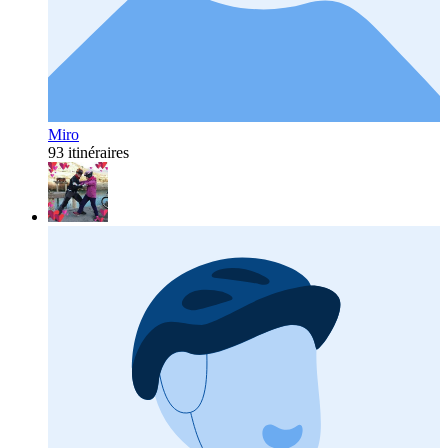
Miro
93 itinéraires