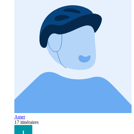
Amer
17 itinéraires