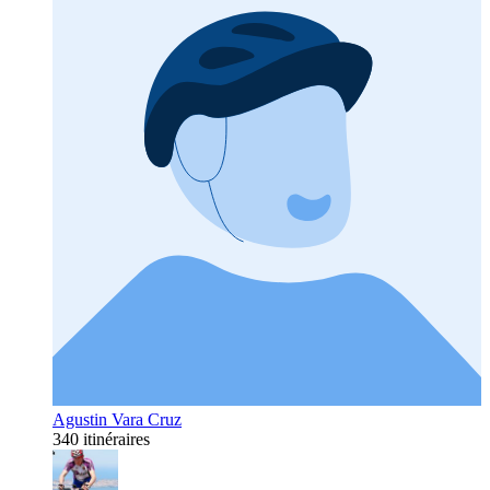
Agustin Vara Cruz
340 itinéraires