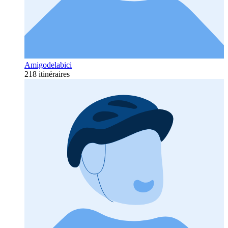
Amigodelabici
218 itinéraires