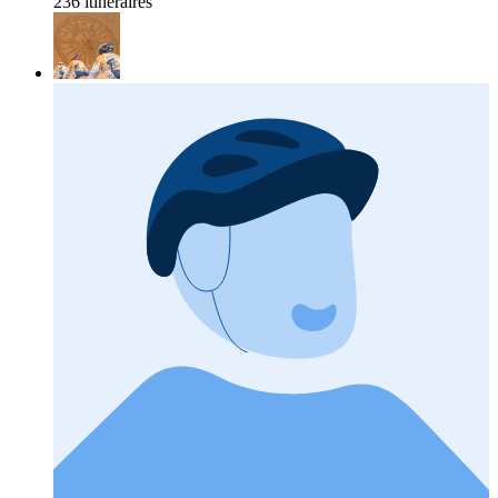
236 itinéraires