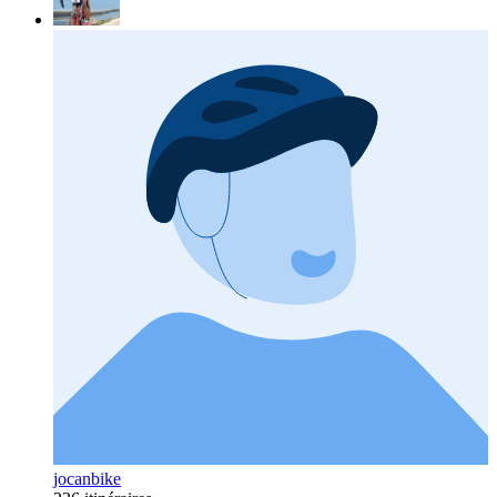
jocanbike