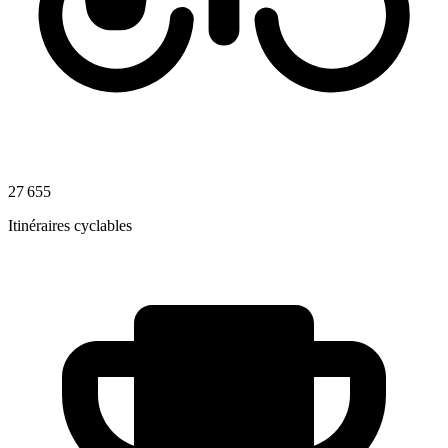
27 655
Itinéraires cyclables