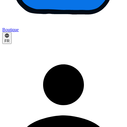
Boutique
FR