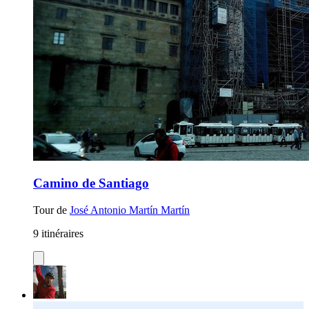
Camino de Santiago
Tour de
José Antonio Martín Martín
9 itinéraires