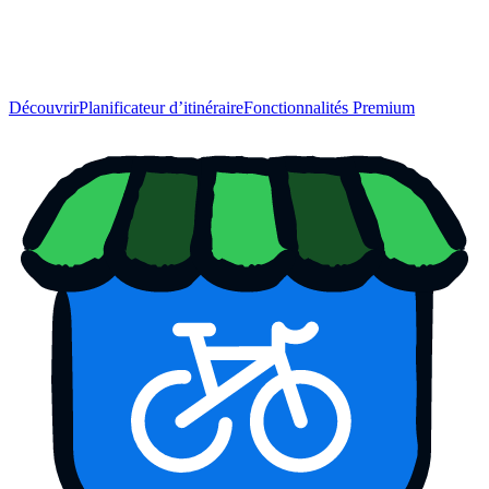
Découvrir
Planificateur d’itinéraire
Fonctionnalités Premium