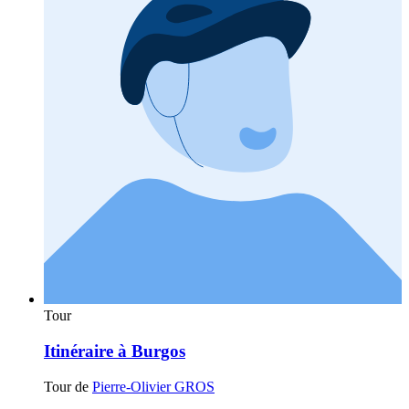
Tour
Itinéraire à Burgos
Tour de
Pierre-Olivier GROS