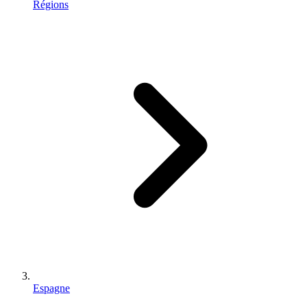
Régions
Espagne