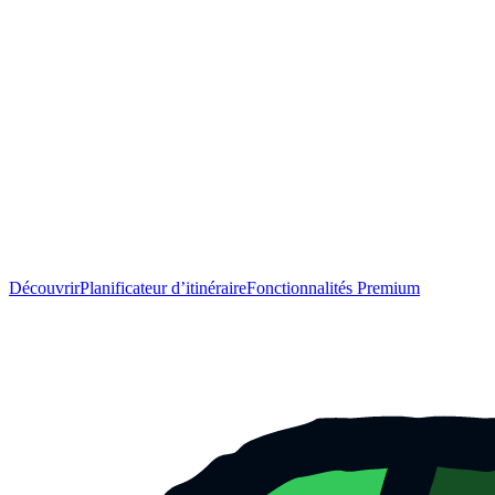
Découvrir
Planificateur d’itinéraire
Fonctionnalités Premium