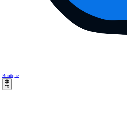
Boutique
FR