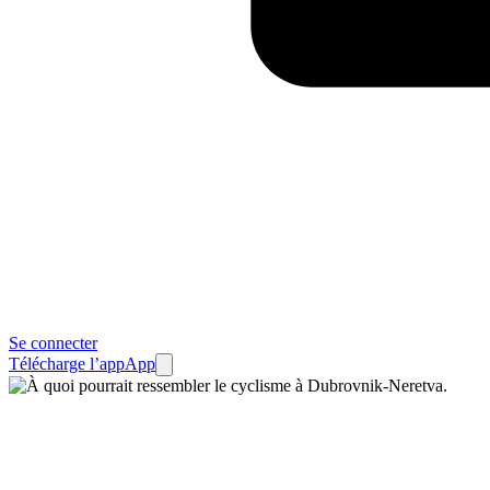
Se connecter
Télécharge l’app
App