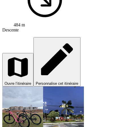
484 m
Descente
Ouvre l’itinéraire
Personnalise cet itinéraire