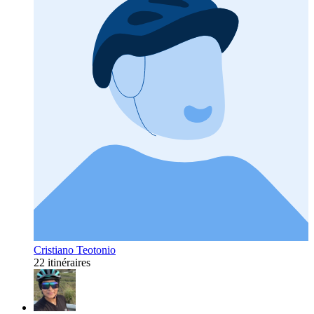
Cristiano Teotonio
22 itinéraires