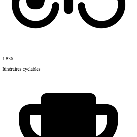
1 836
Itinéraires cyclables