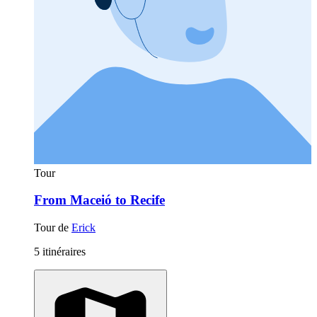
Tour
From Maceió to Recife
Tour de
Erick
5 itinéraires