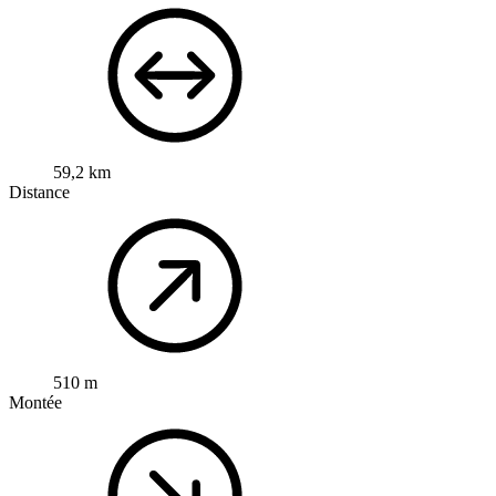
59,2 km
Distance
510 m
Montée