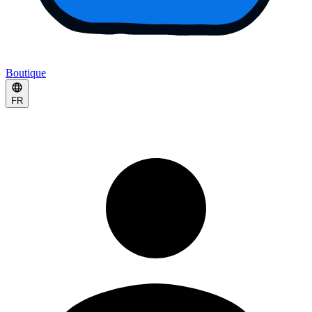
Boutique
FR