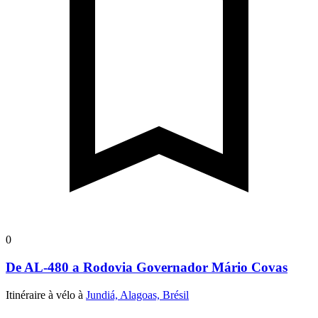
0
De AL-480 a Rodovia Governador Mário Covas
Itinéraire à vélo à
Jundiá, Alagoas, Brésil