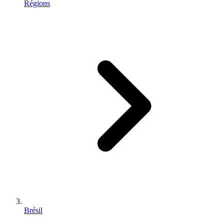
Régions
Brésil