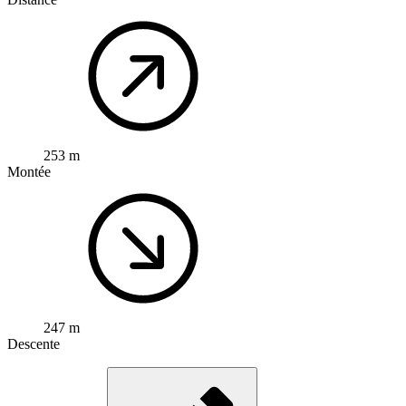
253 m
Montée
247 m
Descente