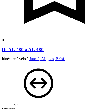
0
De AL-480 a AL-480
Itinéraire à vélo à
Jundiá, Alagoas, Brésil
43 km
Distance