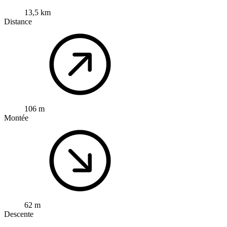
13,5 km
Distance
106 m
Montée
62 m
Descente