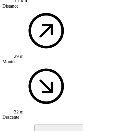
1,1 km
Distance
29 m
Montée
32 m
Descente