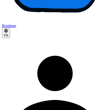
Boutique
FR