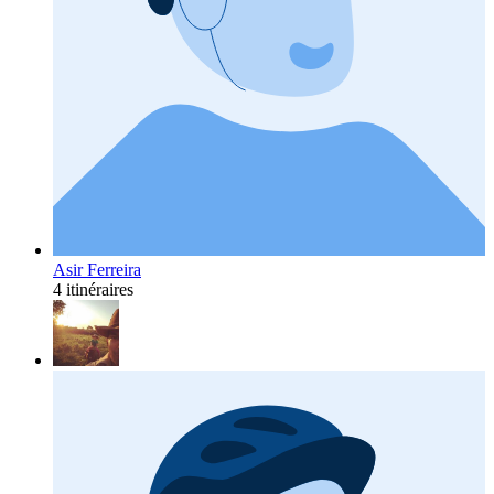
Asir Ferreira
4 itinéraires