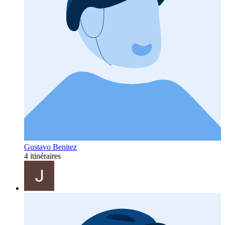
Gustavo Benitez
4 itinéraires