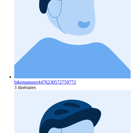
bikemapuser4476230572759772
3 itinéraires