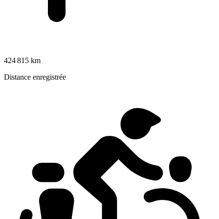
424 815 km
Distance enregistrée