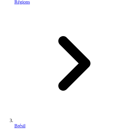
Régions
Brésil