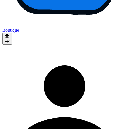
Boutique
FR