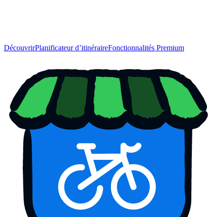
Découvrir
Planificateur d’itinéraire
Fonctionnalités Premium