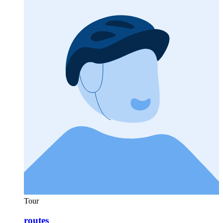
Tour
routes