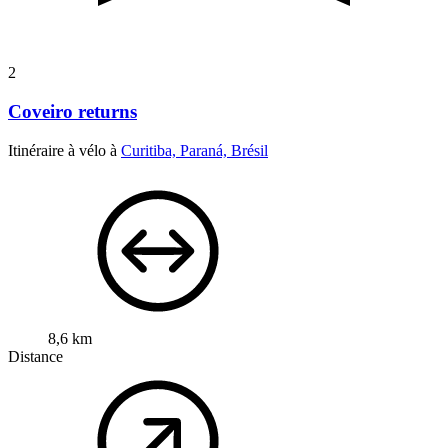
2
Coveiro returns
Itinéraire à vélo à
Curitiba, Paraná, Brésil
8,6 km
Distance