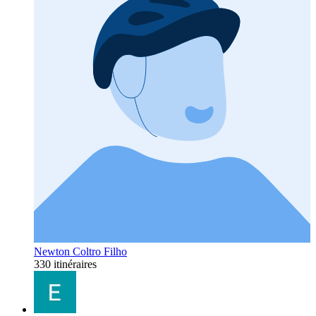
Newton Coltro Filho
330 itinéraires