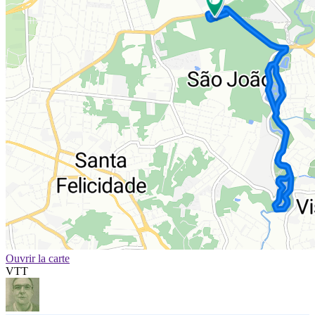
Ouvrir la carte
VTT