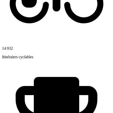
14 932
Itinéraires cyclables