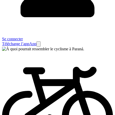
Se connecter
Télécharge l’app
App