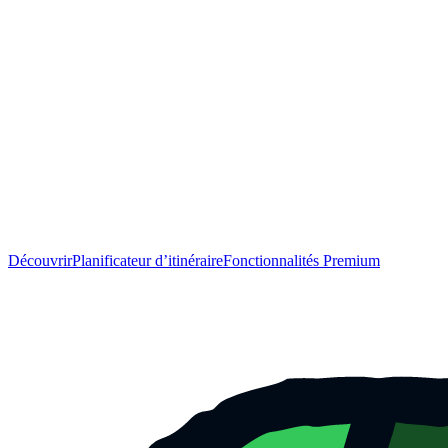
Découvrir
Planificateur d’itinéraire
Fonctionnalités Premium