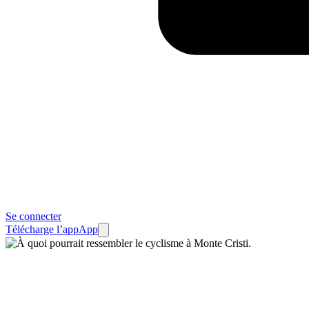
Se connecter
Télécharge l’app
App