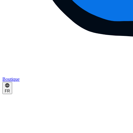
Boutique
FR