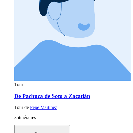
Tour
De Pachuca de Soto a Zacatlán
Tour de
Pepe Martinez
3 itinéraires