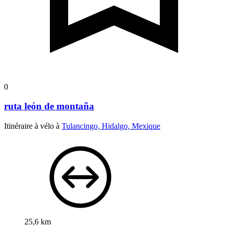
0
ruta león de montaña
Itinéraire à vélo à
Tulancingo, Hidalgo, Mexique
25,6 km