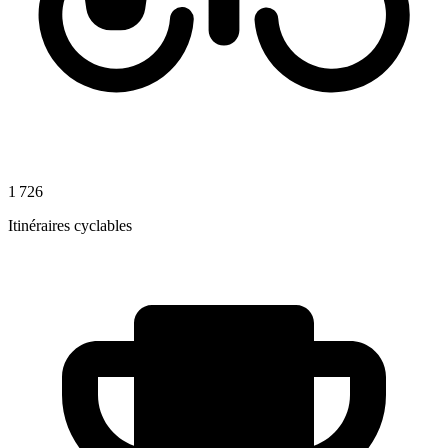
1 726
Itinéraires cyclables