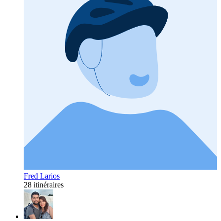
Fred Larios
28 itinéraires