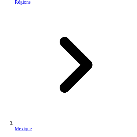
Régions
Mexique