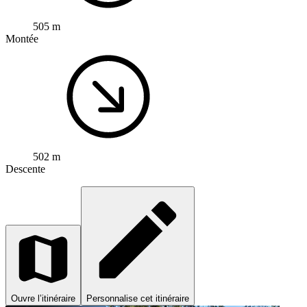
505 m
Montée
502 m
Descente
Ouvre l’itinéraire
Personnalise cet itinéraire