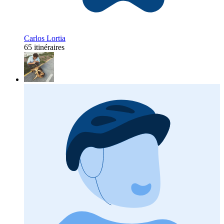
Carlos Lortia
65 itinéraires