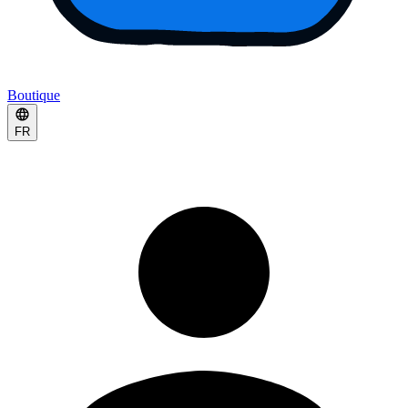
Boutique
FR