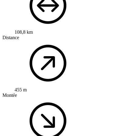
108,8 km
Distance
455 m
Montée