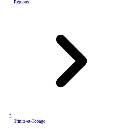
Régions
Trinité-et-Tobago