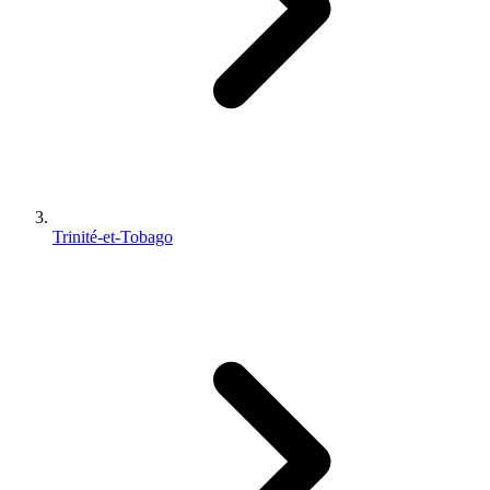
Trinité-et-Tobago