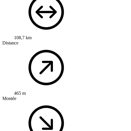
108,7 km
Distance
465 m
Montée