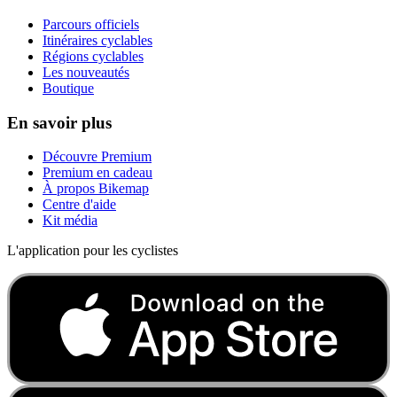
Parcours officiels
Itinéraires cyclables
Régions cyclables
Les nouveautés
Boutique
En savoir plus
Découvre Premium
Premium en cadeau
À propos Bikemap
Centre d'aide
Kit média
L'application pour les cyclistes