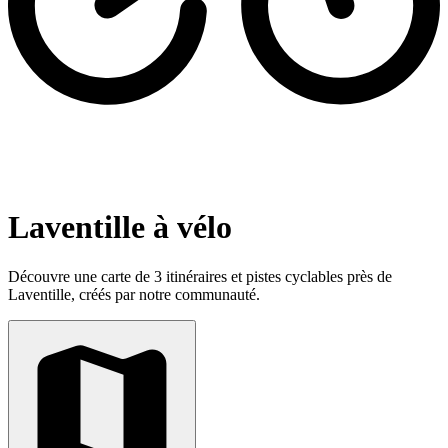
Laventille à vélo
Découvre une carte de 3 itinéraires et pistes cyclables près de
Laventille, créés par notre communauté.