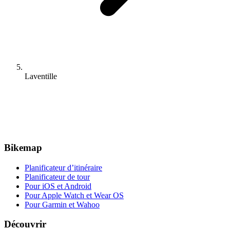
Laventille
Bikemap
Planificateur d’itinéraire
Planificateur de tour
Pour iOS et Android
Pour Apple Watch et Wear OS
Pour Garmin et Wahoo
Découvrir