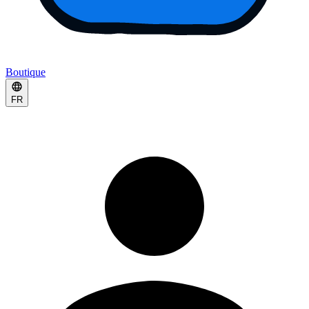
Boutique
FR