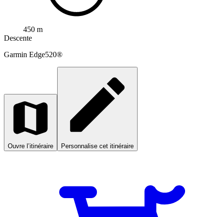
450 m
Descente
Garmin
Edge520®
Ouvre l’itinéraire
Personnalise cet itinéraire