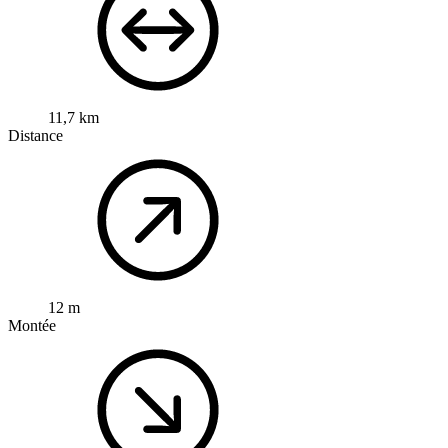
11,7 km
Distance
12 m
Montée