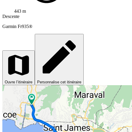
443 m
Descente
Garmin
Fr935®
Ouvre l’itinéraire
Personnalise cet itinéraire