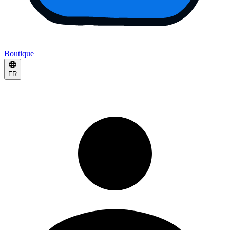
Boutique
FR