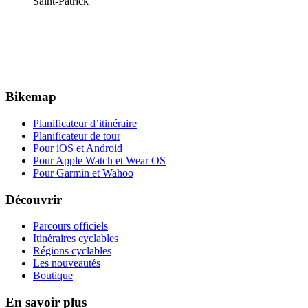
Saint-Patrick
Bikemap
Planificateur d’itinéraire
Planificateur de tour
Pour iOS et Android
Pour Apple Watch et Wear OS
Pour Garmin et Wahoo
Découvrir
Parcours officiels
Itinéraires cyclables
Régions cyclables
Les nouveautés
Boutique
En savoir plus