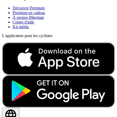
Découvre Premium
Premium en cadeau
À propos Bikemap
Centre d'aide
Kit média
L'application pour les cyclistes