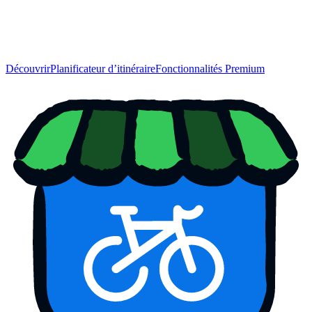
Découvrir
Planificateur d’itinéraire
Fonctionnalités Premium