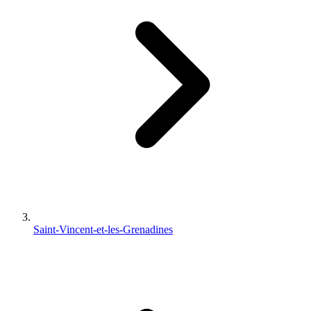
Saint-Vincent-et-les-Grenadines