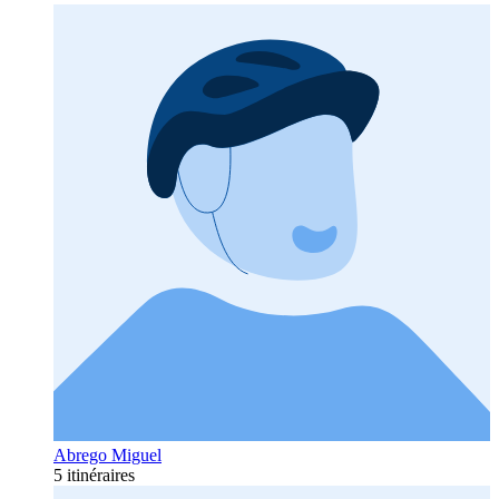
Abrego Miguel
5 itinéraires