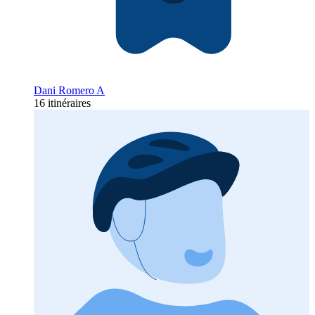
Dani Romero A
16 itinéraires