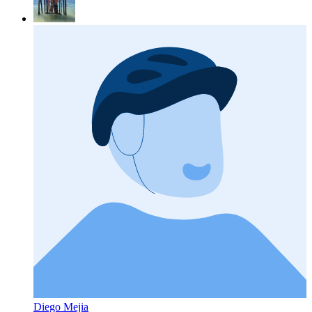
Diego Mejia