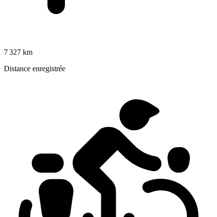
7 327 km
Distance enregistrée