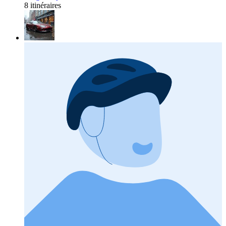
8 itinéraires