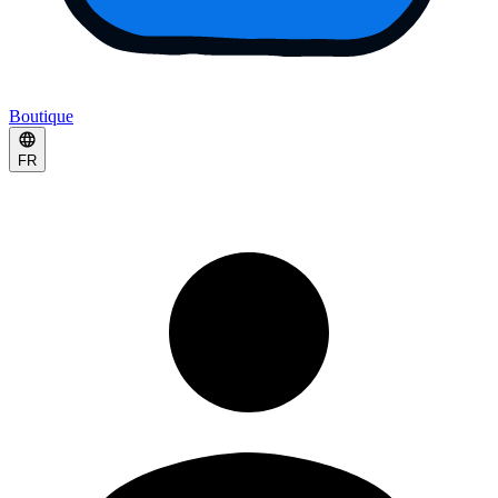
Boutique
FR