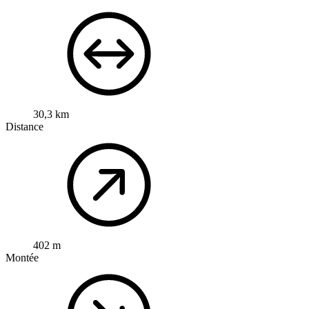
30,3 km
Distance
402 m
Montée