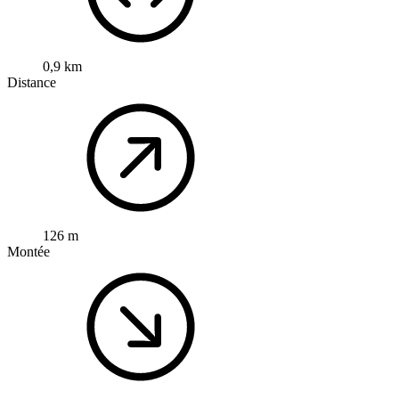
0,9 km
Distance
126 m
Montée