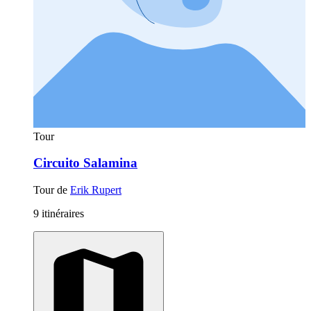
Tour
Circuito Salamina
Tour de
Erik Rupert
9 itinéraires