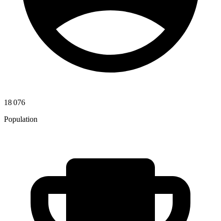
18 076
Population