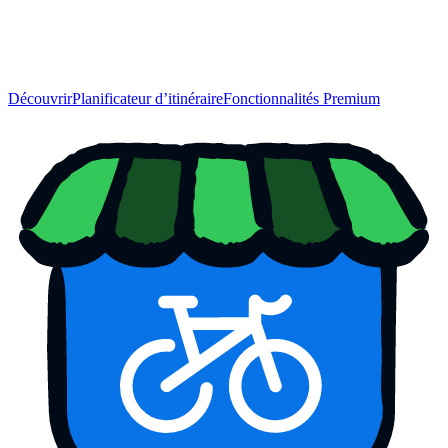
Découvrir
Planificateur d’itinéraire
Fonctionnalités Premium