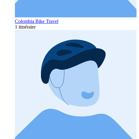
Colombia Bike Travel
1 itinéraire