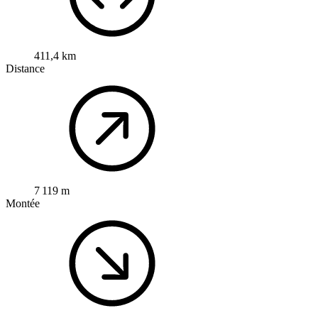
411,4 km
Distance
7 119 m
Montée