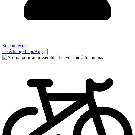
Se connecter
Télécharge l’app
App