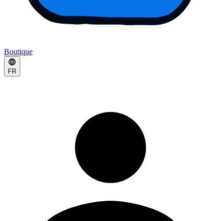
Boutique
FR