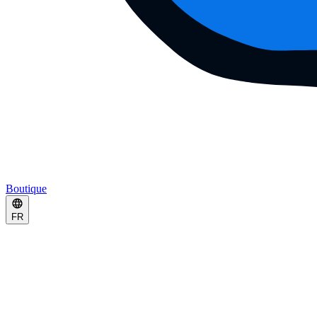
Boutique
FR