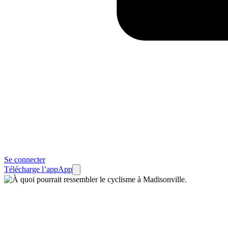
Se connecter
Télécharge l’app
App