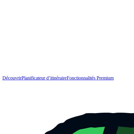
Découvrir
Planificateur d’itinéraire
Fonctionnalités Premium