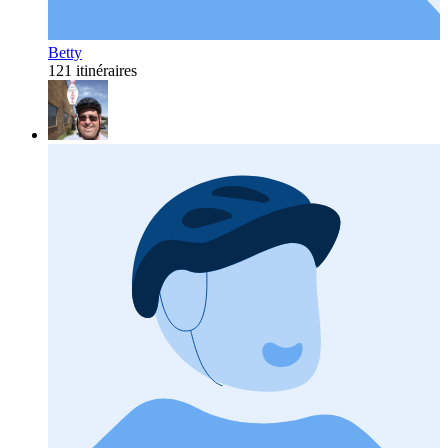
Betty
121 itinéraires