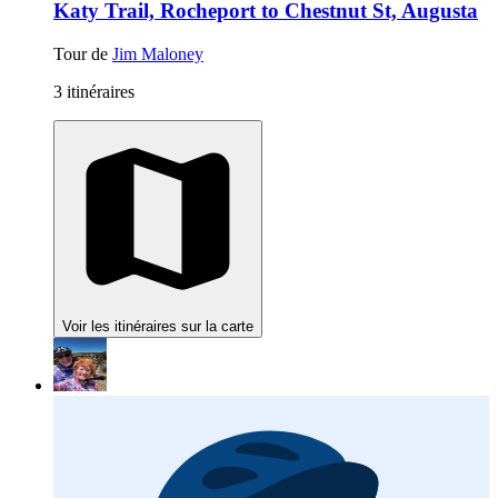
Katy Trail, Rocheport to Chestnut St, Augusta
Tour de
Jim Maloney
3 itinéraires
Voir les itinéraires sur la carte