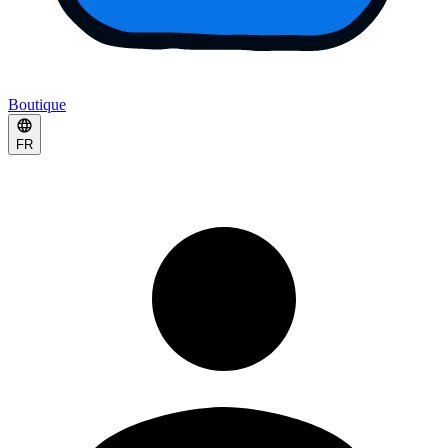
Boutique
FR