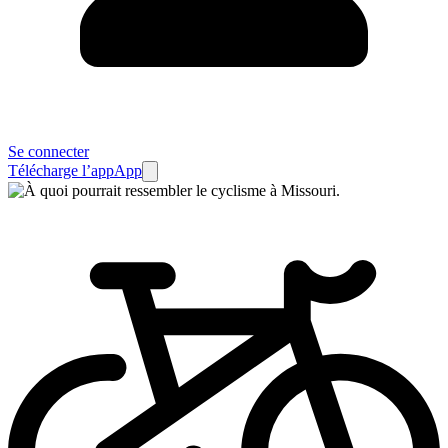
Se connecter
Télécharge l’app
App