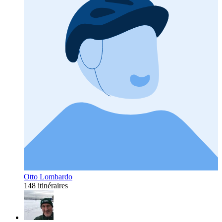
Otto Lombardo
148 itinéraires