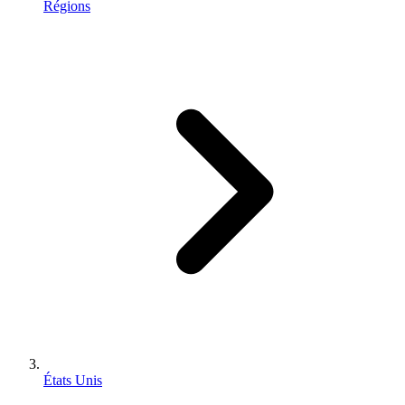
Régions
États Unis