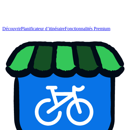
Découvrir
Planificateur d’itinéraire
Fonctionnalités Premium