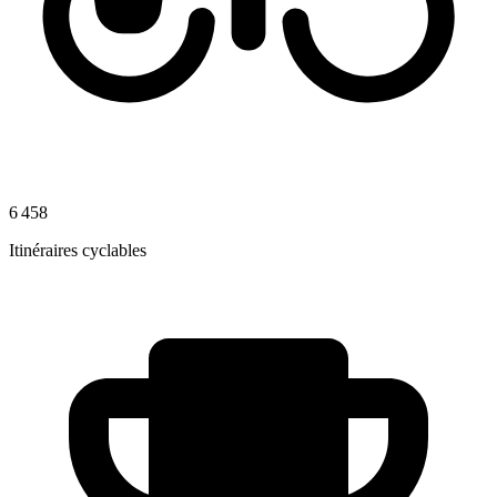
6 458
Itinéraires cyclables