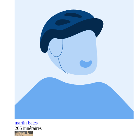
martin bates
265 itinéraires