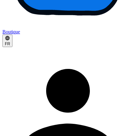
Boutique
FR