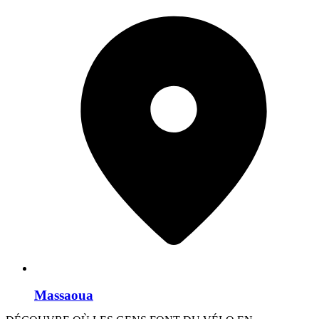
Massaoua