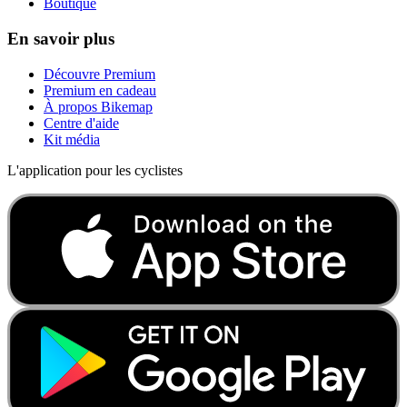
Boutique
En savoir plus
Découvre Premium
Premium en cadeau
À propos Bikemap
Centre d'aide
Kit média
L'application pour les cyclistes