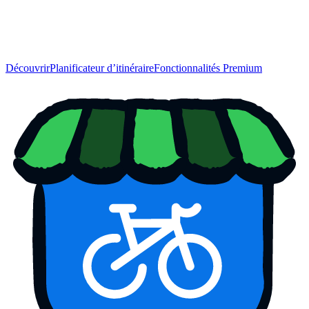
Découvrir
Planificateur d’itinéraire
Fonctionnalités Premium