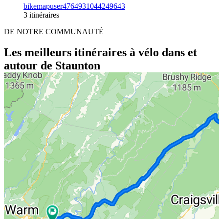
bikemapuser4764931044249643
3 itinéraires
DE NOTRE COMMUNAUTÉ
Les meilleurs itinéraires à vélo dans et
autour de Staunton