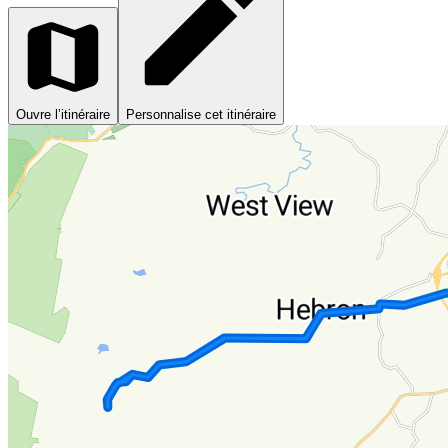
Ouvre l’itinéraire
Personnalise cet itinéraire