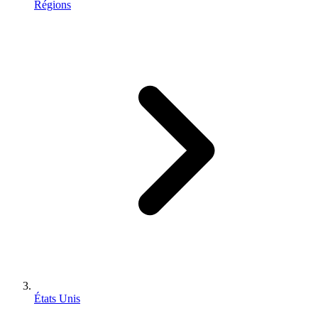
Régions
États Unis