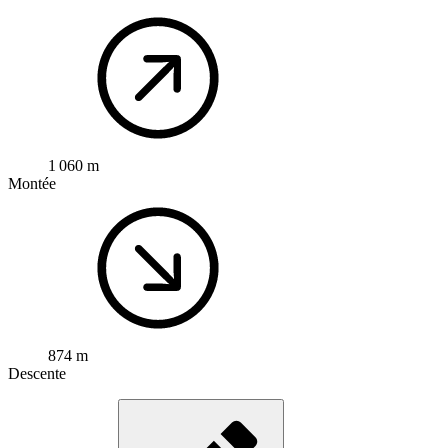
1 060 m
Montée
874 m
Descente