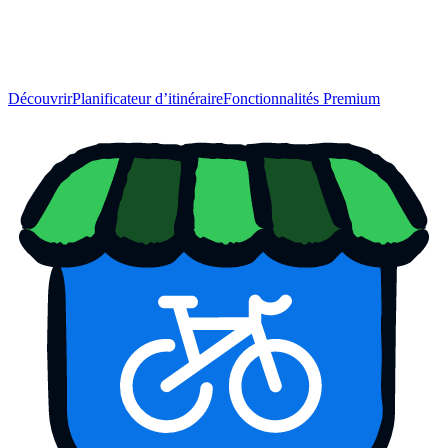
Découvrir
Planificateur d’itinéraire
Fonctionnalités Premium