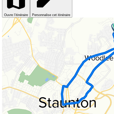
Ouvre l’itinéraire
Personnalise cet itinéraire