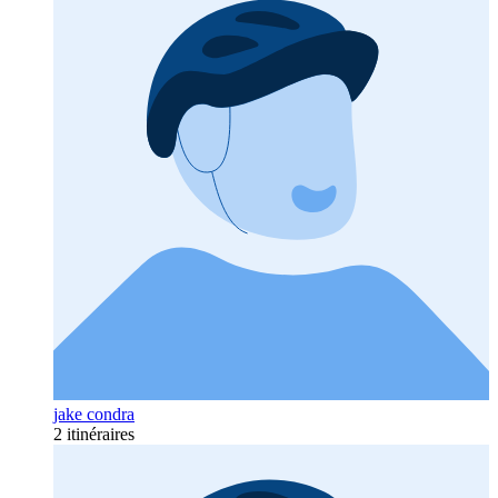
jake condra
2 itinéraires