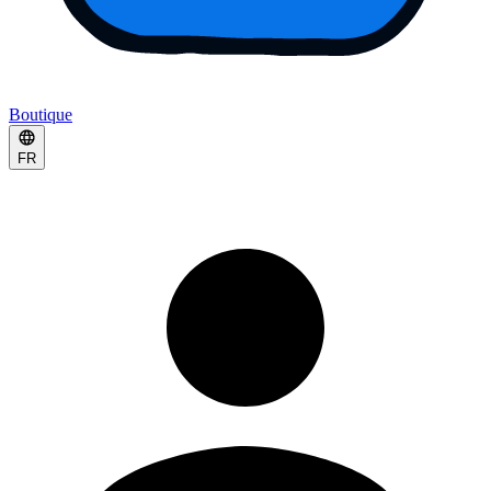
Boutique
FR