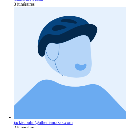
3 itinéraires
jackie.buhn@athenianrazak.com
2 itinéraires