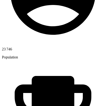
23 746
Population