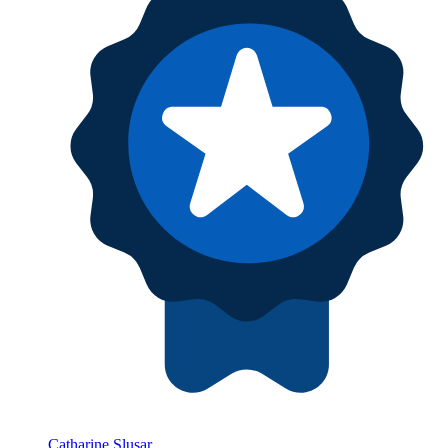
Catharine Slusar