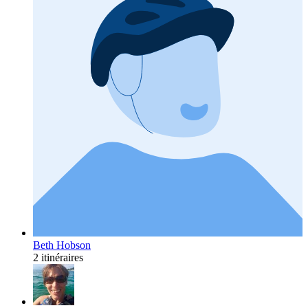
Beth Hobson
2 itinéraires