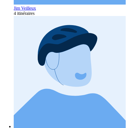
Jim Veilleux
4 itinéraires