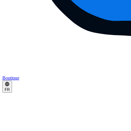
Boutique
FR