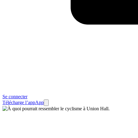
Se connecter
Télécharge l’app
App