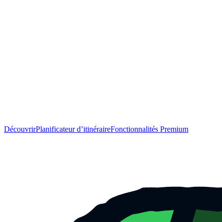
Découvrir
Planificateur d’itinéraire
Fonctionnalités Premium