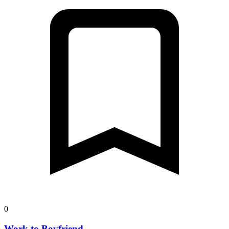
0
Work to Boyfriend