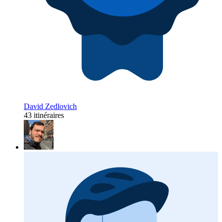
David Zedlovich
43 itinéraires