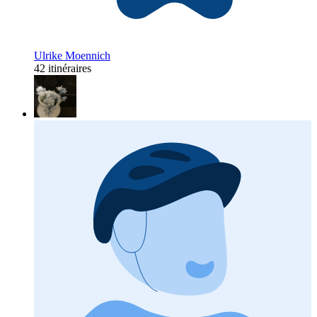
Ulrike Moennich
42 itinéraires