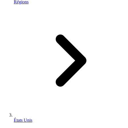
Régions
États Unis