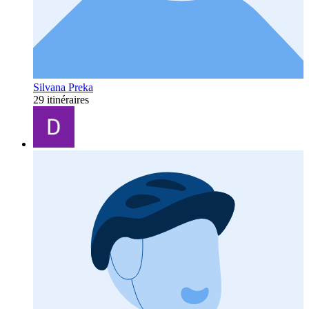
Silvana Preka
29 itinéraires