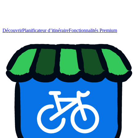
Découvrir
Planificateur d’itinéraire
Fonctionnalités Premium