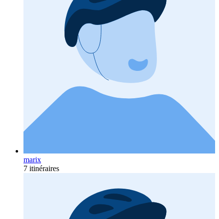
marix
7 itinéraires