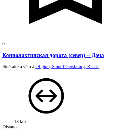
0
Коннолахтинская дорога (север) -- Дача
Itinéraire à vélo à
Ol’gino, Saint-Pétersbourg, Russie
18 km
Distance