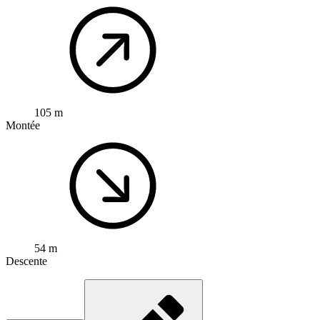
105 m
Montée
54 m
Descente