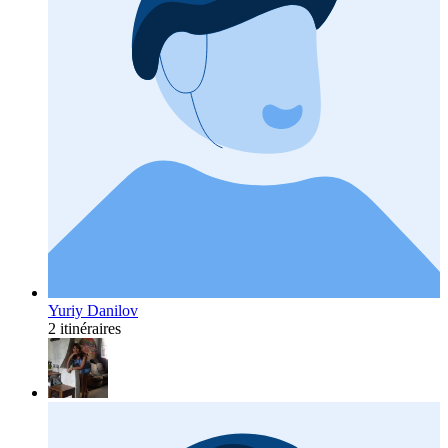
Yuriy Danilov
2 itinéraires