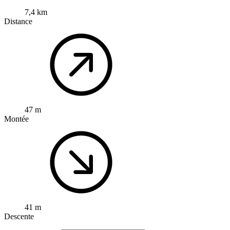
7,4 km
Distance
47 m
Montée
41 m
Descente