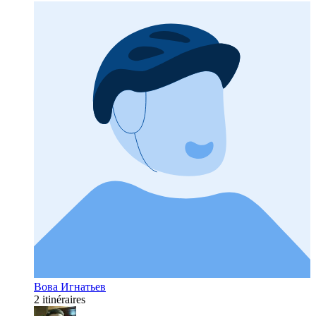
Вова Игнатьев
2 itinéraires