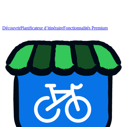
Découvrir
Planificateur d’itinéraire
Fonctionnalités Premium