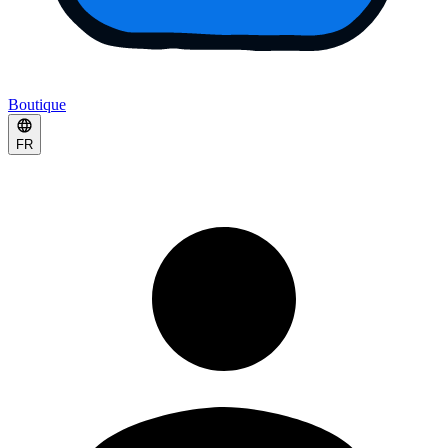
Boutique
FR