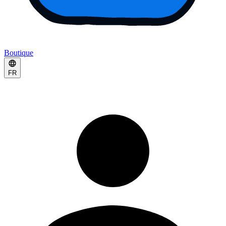
Boutique
FR