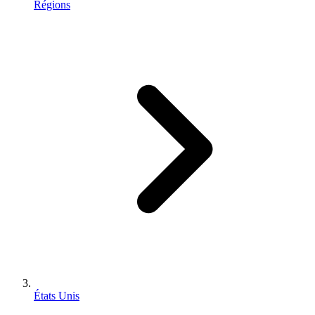
Régions
États Unis