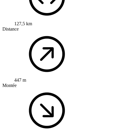
127,5 km
Distance
447 m
Montée