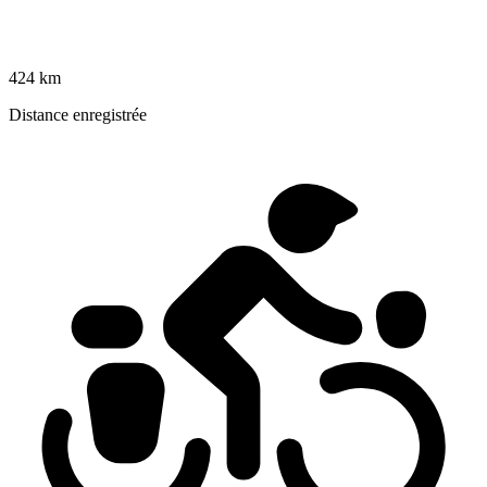
424 km
Distance enregistrée