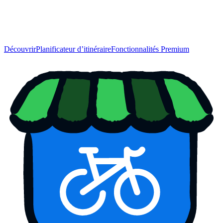
Découvrir
Planificateur d’itinéraire
Fonctionnalités Premium