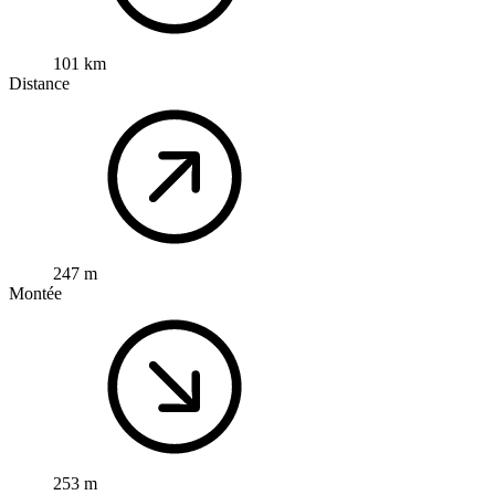
101 km
Distance
247 m
Montée
253 m