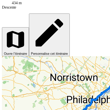
434 m
Descente
Ouvre l’itinéraire
Personnalise cet itinéraire