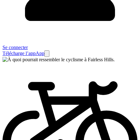
Se connecter
Télécharge l’app
App