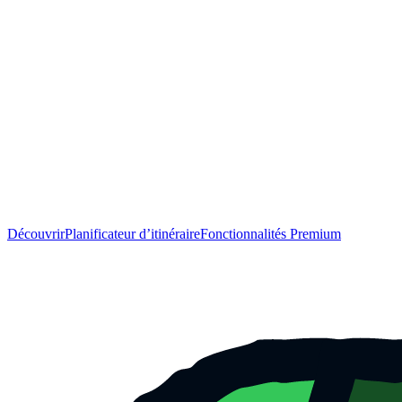
Découvrir
Planificateur d’itinéraire
Fonctionnalités Premium