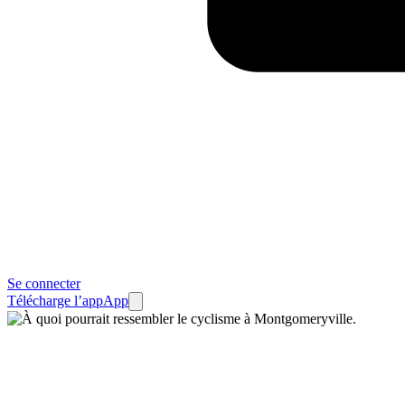
Se connecter
Télécharge l’app
App