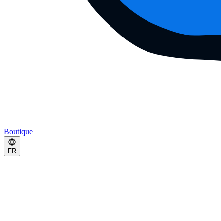
Boutique
FR