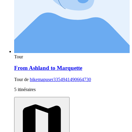
Tour
From Ashland to Marquette
Tour de
bikemapuser3354941490664730
5 itinéraires