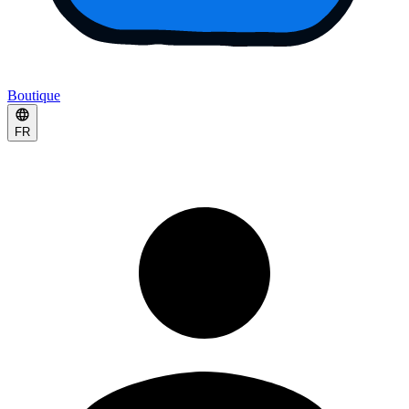
Boutique
FR