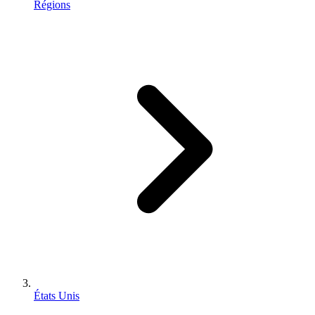
Régions
États Unis