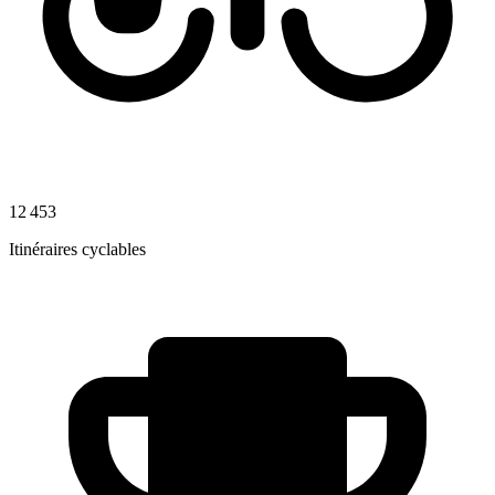
12 453
Itinéraires cyclables