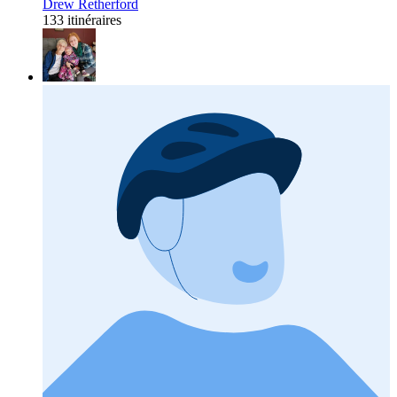
Drew Retherford
133 itinéraires