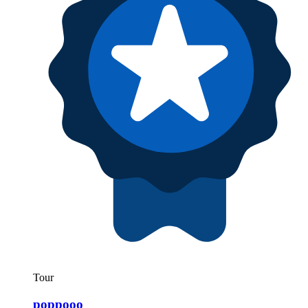
Tour
poppooo