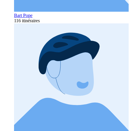
Bart Pope
116 itinéraires