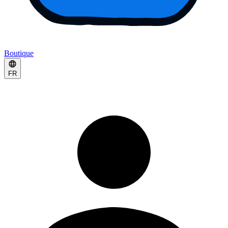
Boutique
FR