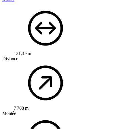
121,3 km
Distance
7 768 m
Montée