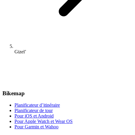
Gizel’
Bikemap
Planificateur d’itinéraire
Planificateur de tour
Pour iOS et Android
Pour Apple Watch et Wear OS
Pour Garmin et Wahoo