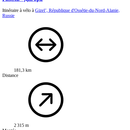
Itinéraire à vélo à
Gizel’, République d'Ossétie-du-Nord-Alanie,
Russie
181,3 km
Distance
2 315 m