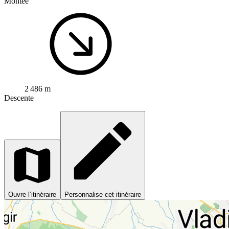
Montée
2 486 m
Descente
Ouvre l’itinéraire
Personnalise cet itinéraire