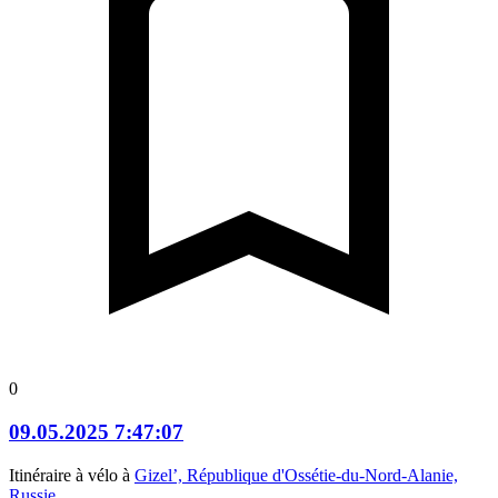
0
09.05.2025 7:47:07
Itinéraire à vélo à
Gizel’, République d'Ossétie-du-Nord-Alanie,
Russie