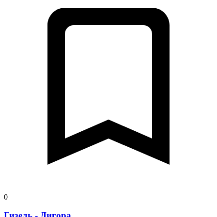
0
Гизель - Дигора