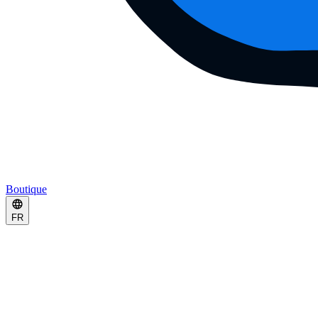
Boutique
FR