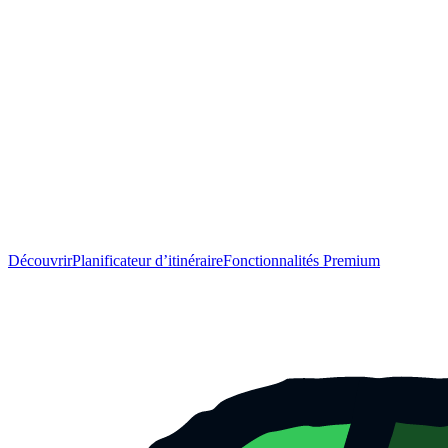
Découvrir
Planificateur d’itinéraire
Fonctionnalités Premium