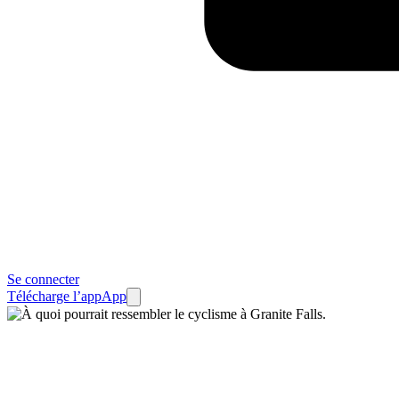
Se connecter
Télécharge l’app
App