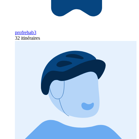
profrehab3
32 itinéraires