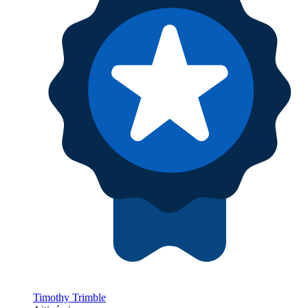
Timothy Trimble