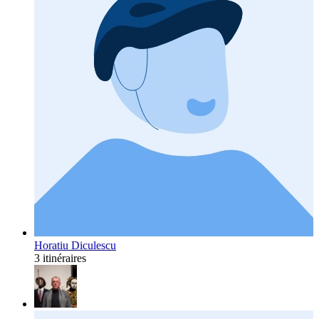
Horatiu Diculescu
3 itinéraires