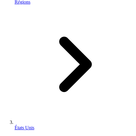
Régions
États Unis