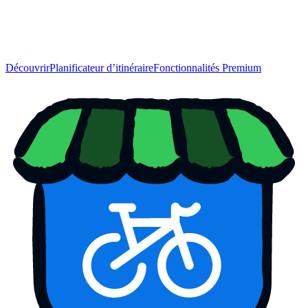
Découvrir
Planificateur d’itinéraire
Fonctionnalités Premium