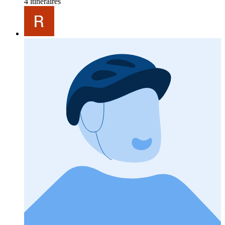
4 itinéraires