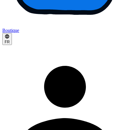
Boutique
FR