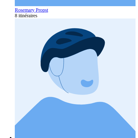
Rosemary Propst
8 itinéraires