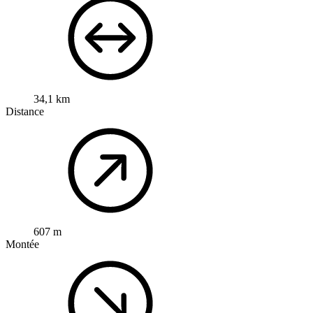
34,1 km
Distance
607 m
Montée