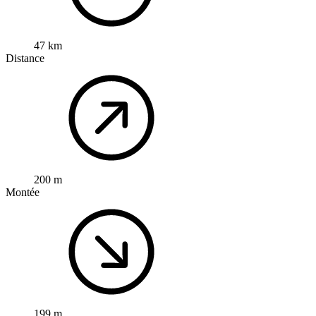
47 km
Distance
200 m
Montée
199 m