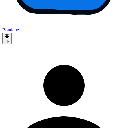
Boutique
FR