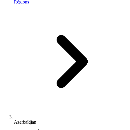
Régions
Azerbaïdjan