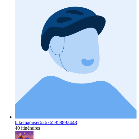
bikemapuser626765958892448
40 itinéraires