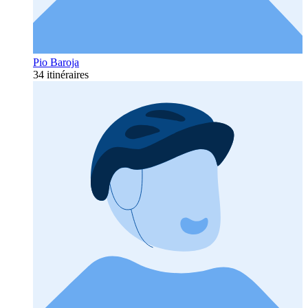
Pio Baroja
34 itinéraires