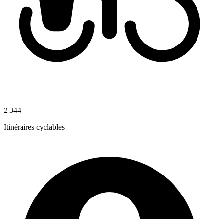
2 344
Itinéraires cyclables