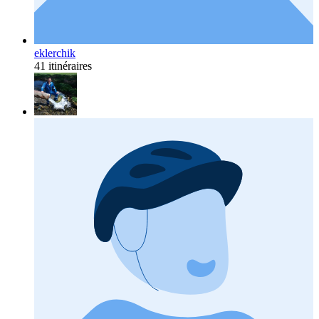
eklerchik
41 itinéraires