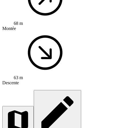
68 m
Montée
63 m
Descente