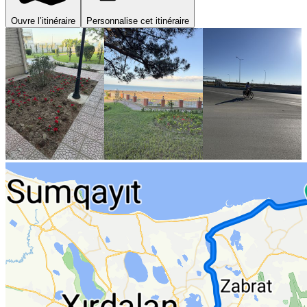
Ouvre l’itinéraire
Personnalise cet itinéraire