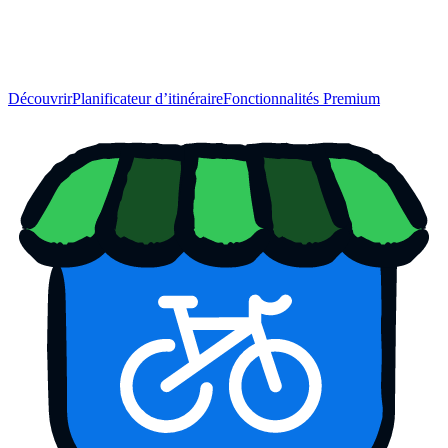
Découvrir
Planificateur d’itinéraire
Fonctionnalités Premium