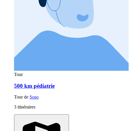
Tour
500 km pédiatrie
Tour de
Soso
3 itinéraires