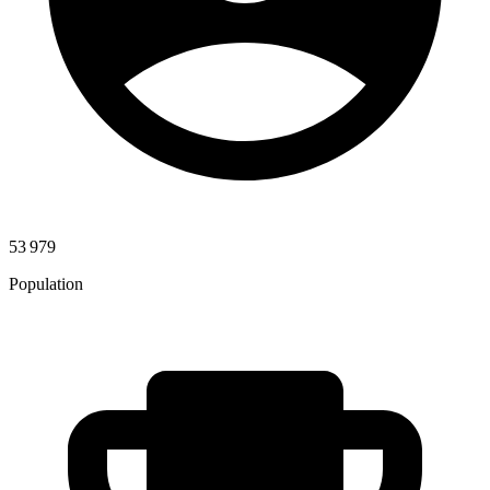
53 979
Population