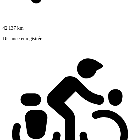
42 137 km
Distance enregistrée