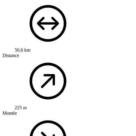
50,6 km
Distance
225 m
Montée