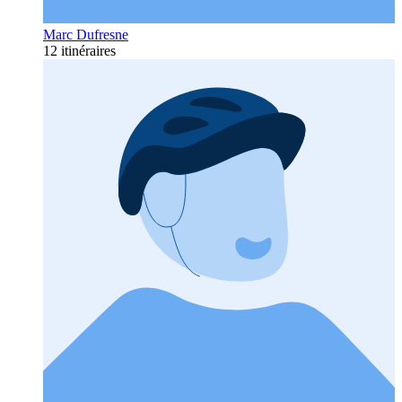
Marc Dufresne
12 itinéraires