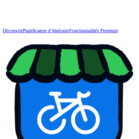
Découvrir
Planificateur d’itinéraire
Fonctionnalités Premium