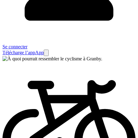
Se connecter
Télécharge l’app
App