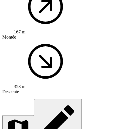
167 m
Montée
353 m
Descente