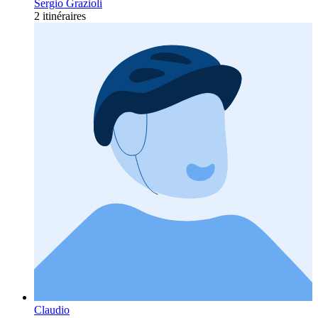
Sergio Grazioli
2 itinéraires
Claudio