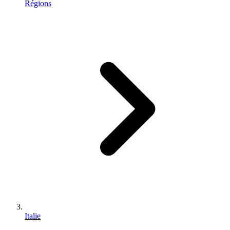
Régions
Italie