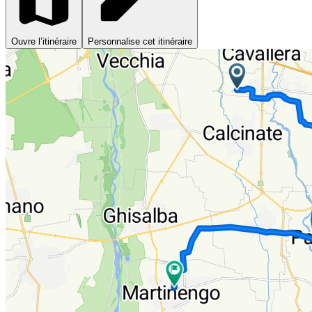
Ouvre l’itinéraire
Personnalise cet itinéraire