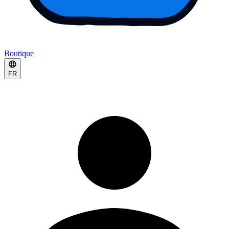
Boutique
FR