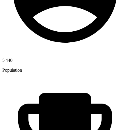
5 440
Population