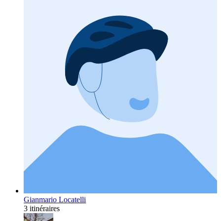
Gianmario Locatelli
3 itinéraires