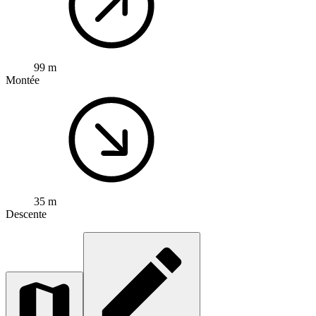
99 m
Montée
35 m
Descente