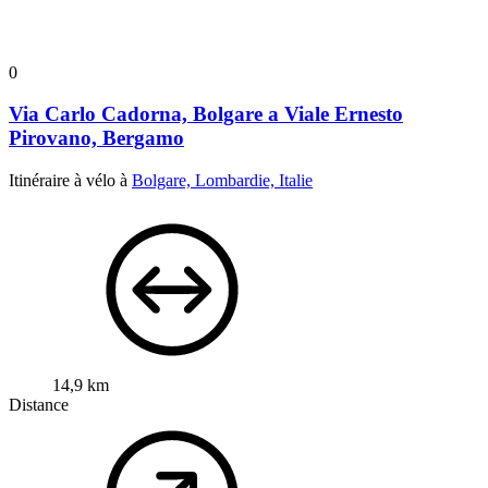
0
Via Carlo Cadorna, Bolgare a Viale Ernesto
Pirovano, Bergamo
Itinéraire à vélo à
Bolgare, Lombardie, Italie
14,9 km
Distance