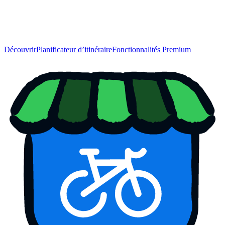
Découvrir
Planificateur d’itinéraire
Fonctionnalités Premium