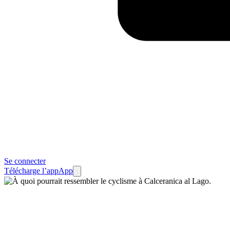
Se connecter
Télécharge l’app
App