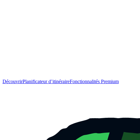
Découvrir
Planificateur d’itinéraire
Fonctionnalités Premium