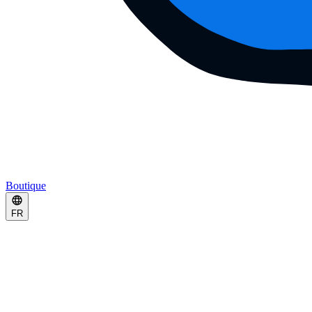
Boutique
FR