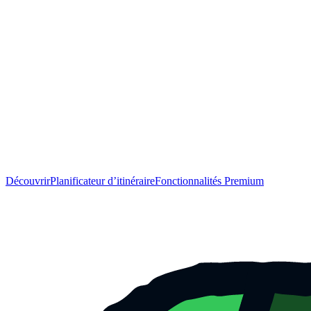
Découvrir
Planificateur d’itinéraire
Fonctionnalités Premium