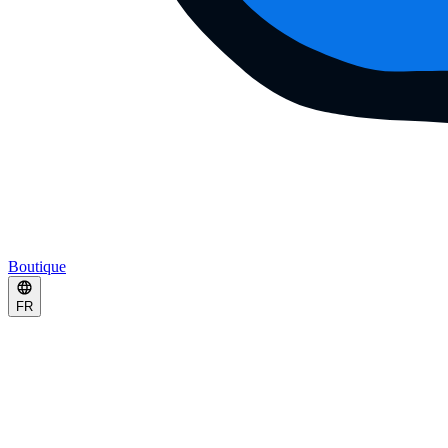
Boutique
FR