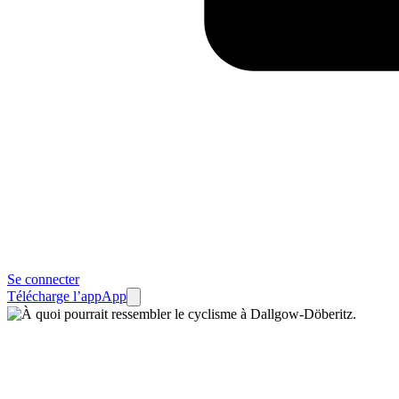
Se connecter
Télécharge l’app
App