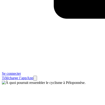
Se connecter
Télécharge l’app
App