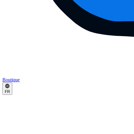
Boutique
FR