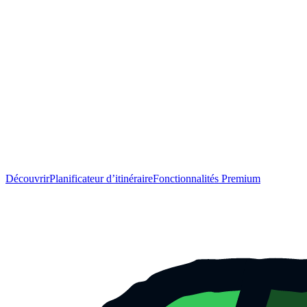
Découvrir
Planificateur d’itinéraire
Fonctionnalités Premium