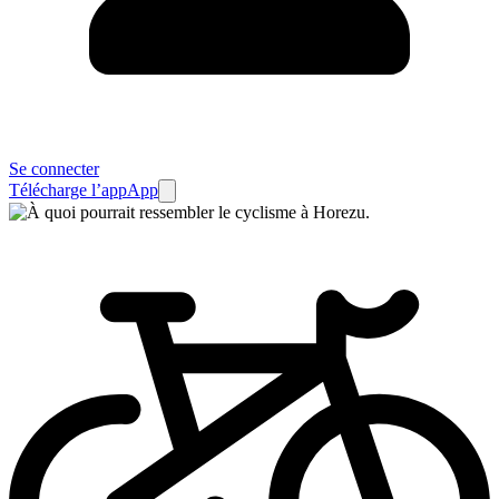
Se connecter
Télécharge l’app
App