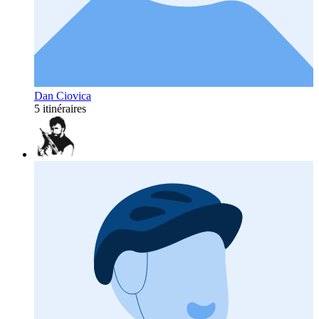
Dan Ciovica
5 itinéraires