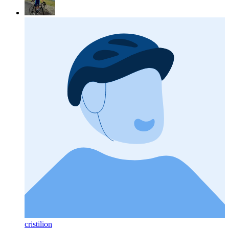
cristilion