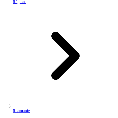
Régions
Roumanie