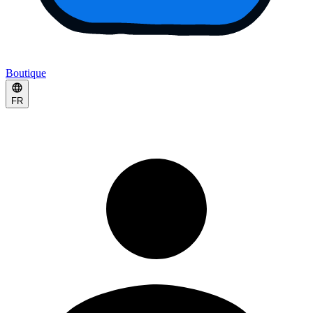
Boutique
FR