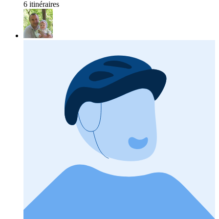
6 itinéraires