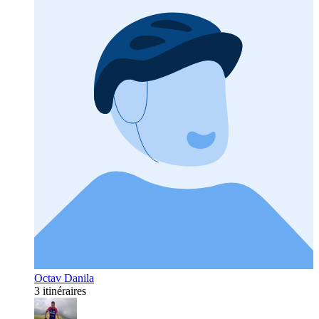
Octav Danila
3 itinéraires