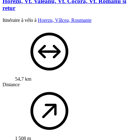
Horezu, Vf. Valeanu, Vf. Cocora, Vf. Romanu si
retur
Itinéraire à vélo à
Horezu, Vâlcea, Roumanie
54,7 km
Distance
1 508 m