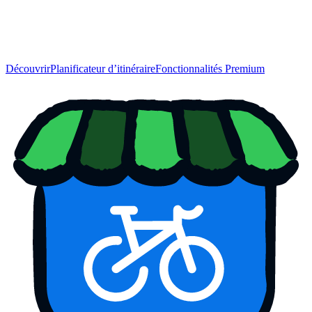
Découvrir
Planificateur d’itinéraire
Fonctionnalités Premium