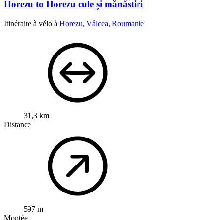
Horezu to Horezu cule și mănăstiri
Itinéraire à vélo à
Horezu, Vâlcea, Roumanie
31,3 km
Distance
597 m
Montée