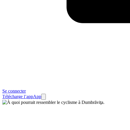
Se connecter
Télécharge l’app
App