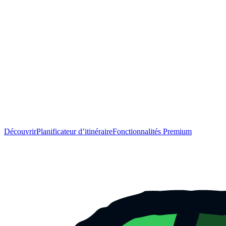
Découvrir
Planificateur d’itinéraire
Fonctionnalités Premium