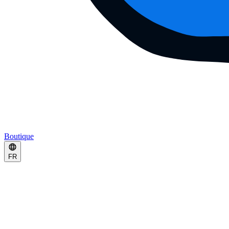
Boutique
FR