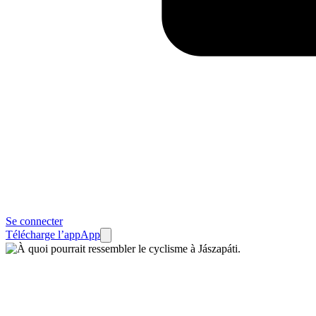
Se connecter
Télécharge l’app
App