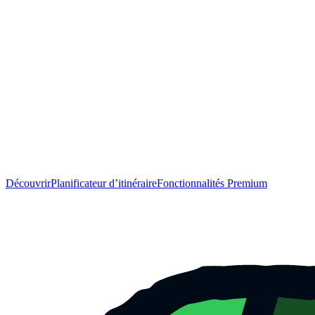
Découvrir
Planificateur d’itinéraire
Fonctionnalités Premium