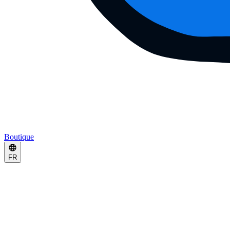
Boutique
FR