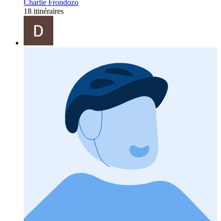
Charlie Frondozo
18 itinéraires