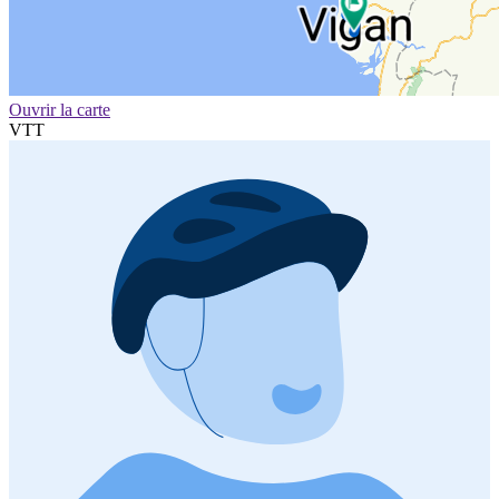
Ouvrir la carte
VTT