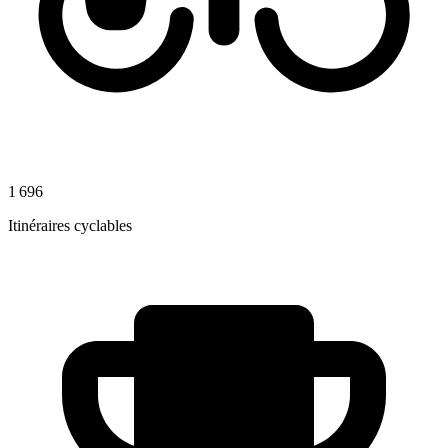
1 696
Itinéraires cyclables