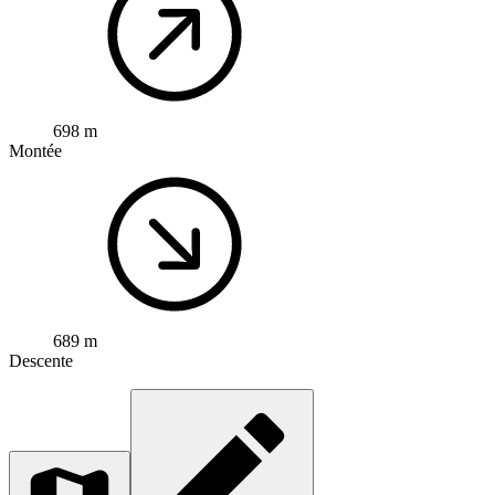
698 m
Montée
689 m
Descente