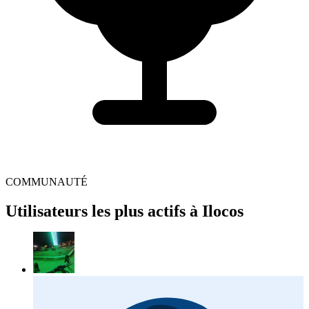
COMMUNAUTÉ
Utilisateurs les plus actifs à Ilocos