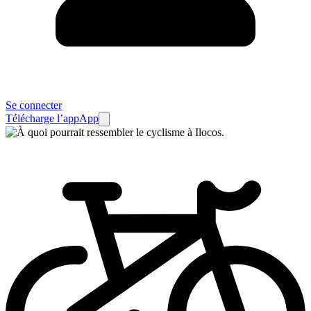
Se connecter
Télécharge l’app
App