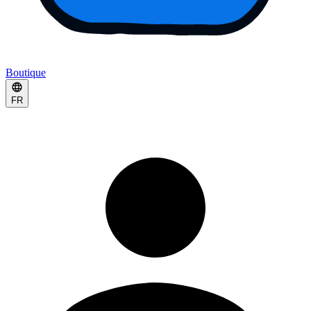
Boutique
FR