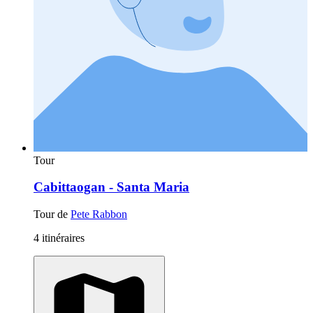
Tour
Cabittaogan - Santa Maria
Tour de
Pete Rabbon
4 itinéraires