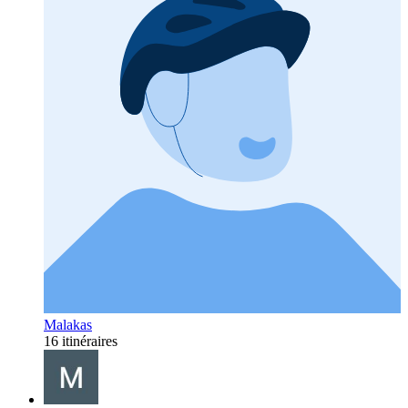
Malakas
16 itinéraires