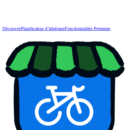
Découvrir
Planificateur d’itinéraire
Fonctionnalités Premium