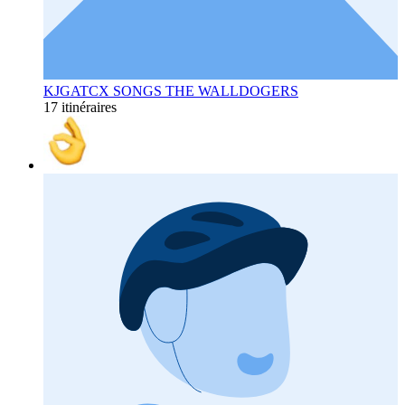
KJGATCX SONGS THE WALLDOGERS
17 itinéraires