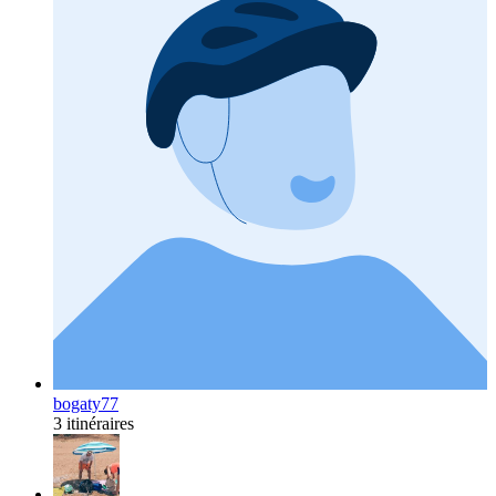
bogaty77
3 itinéraires