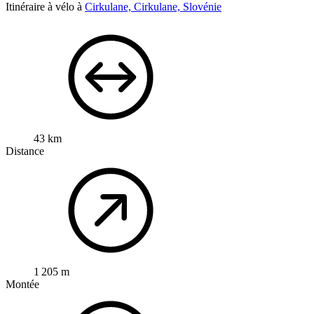
Itinéraire à vélo à
Cirkulane, Cirkulane, Slovénie
43 km
Distance
1 205 m
Montée