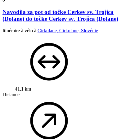
Navodila za pot od točke Cerkev sv. Trojica
(Dolane) do točke Cerkev sv. Trojica (Dolane)
Itinéraire à vélo à
Cirkulane, Cirkulane, Slovénie
41,1 km
Distance