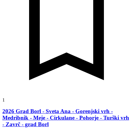
1
2026 Grad Borl - Sveta Ana - Gorenjski vrh -
Medribnik - Meje - Cirkulane - Pohorje - Turški vrh
- Zavrč - grad Borl