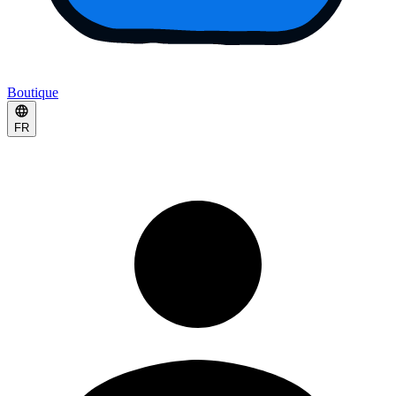
Boutique
FR