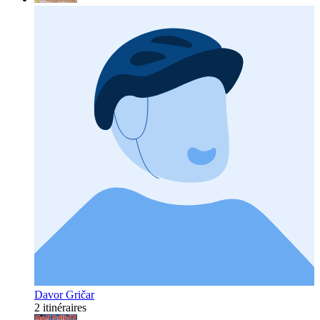
Davor Gričar
2 itinéraires