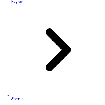
Régions
Slovénie