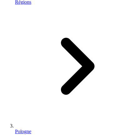
Régions
Pologne