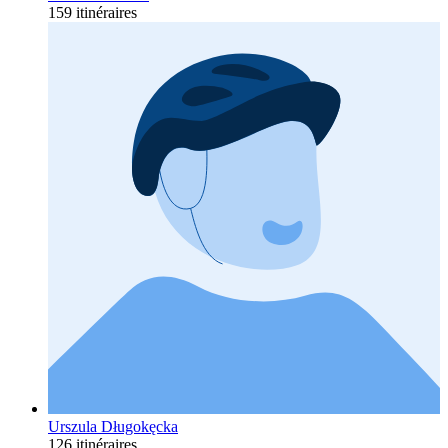
159 itinéraires
Urszula Długokęcka
126 itinéraires