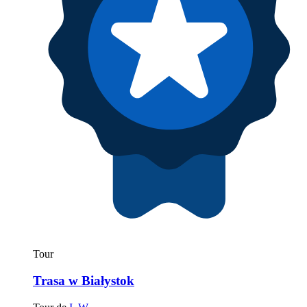
Tour
Trasa w Białystok