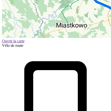
Ouvrir la carte
Vélo de route