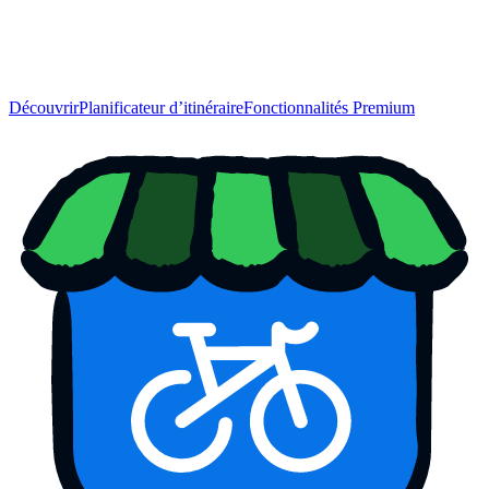
Découvrir
Planificateur d’itinéraire
Fonctionnalités Premium