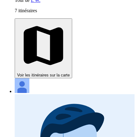
Tour de
I. W.
7 itinéraires
Voir les itinéraires sur la carte