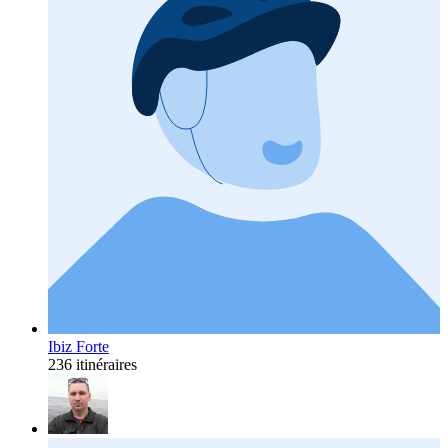
Ibiz Forte
236 itinéraires