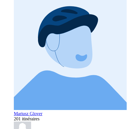
Mariusz Glover
201 itinéraires