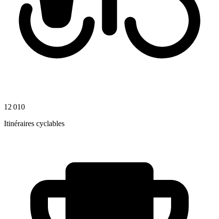
12 010
Itinéraires cyclables