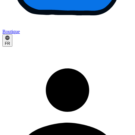
Boutique
FR