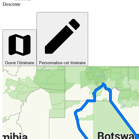
Descente
Ouvre l’itinéraire
Personnalise cet itinéraire