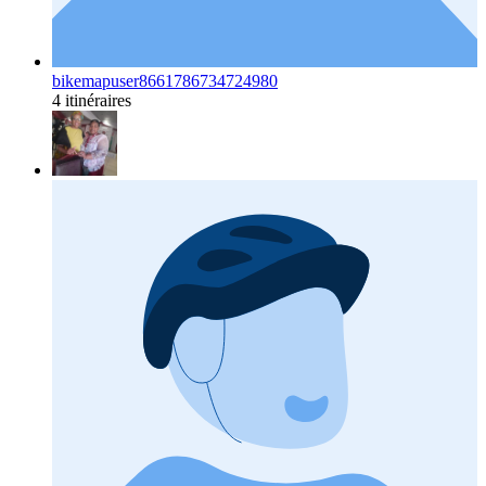
bikemapuser8661786734724980
4 itinéraires