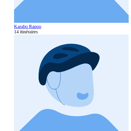
Karabo Rapoo
14 itinéraires