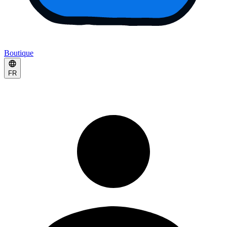
Boutique
FR