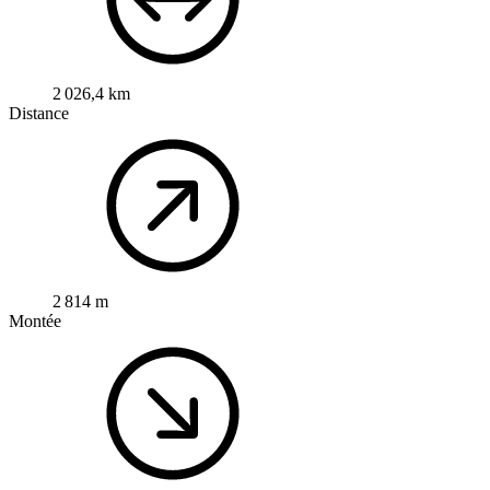
2 026,4 km
Distance
2 814 m
Montée