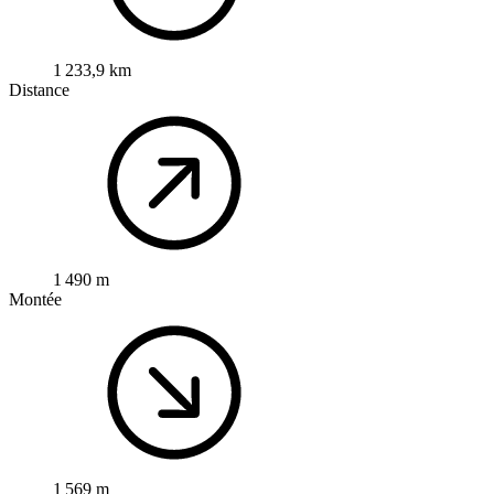
1 233,9 km
Distance
1 490 m
Montée
1 569 m