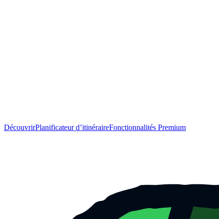
Découvrir
Planificateur d’itinéraire
Fonctionnalités Premium