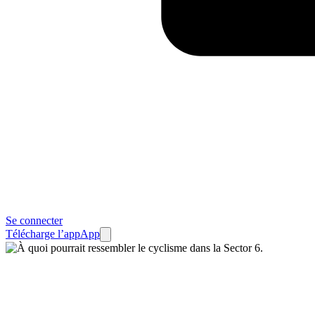
Se connecter
Télécharge l’app
App