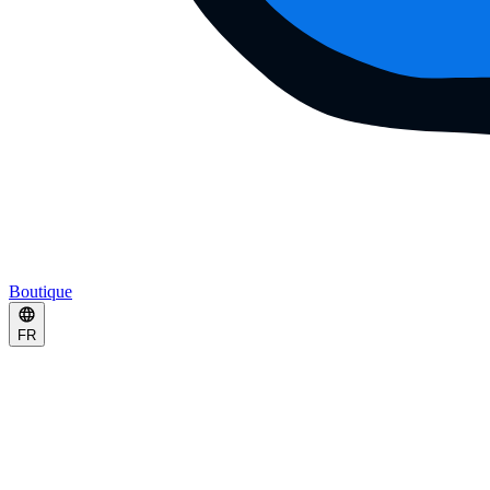
Boutique
FR