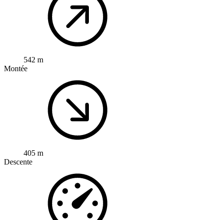
542 m
Montée
405 m
Descente