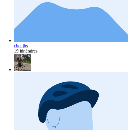
chcttjhs
19 itinéraires