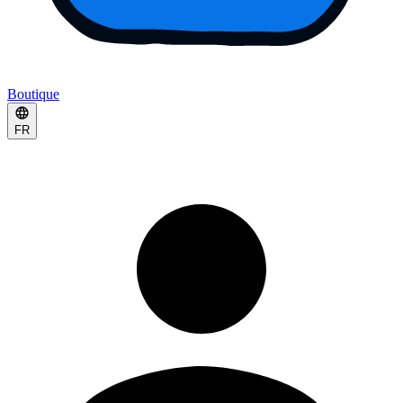
Boutique
FR