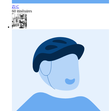
Zl C
60 itinéraires