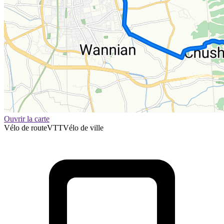
Ouvrir la carte
Vélo de route
VTT
Vélo de ville