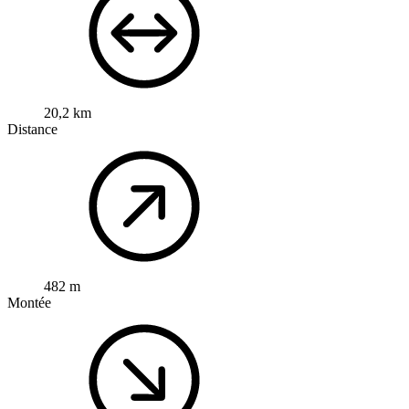
20,2 km
Distance
482 m
Montée