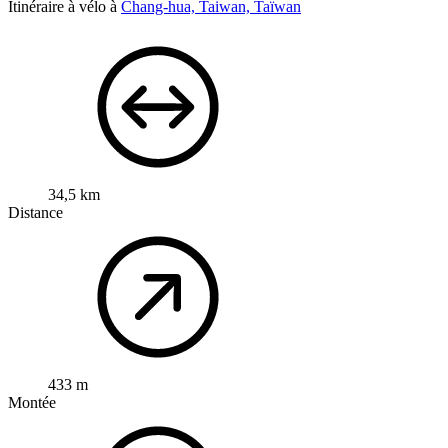
Itinéraire à vélo à
Chang-hua, Taiwan, Taïwan
34,5 km
Distance
433 m
Montée