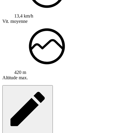
13,4 km/h
Vit. moyenne
420 m
Altitude max.