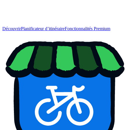
Découvrir
Planificateur d’itinéraire
Fonctionnalités Premium