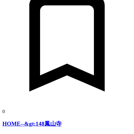
0
HOME--&gt;148鳳山寺