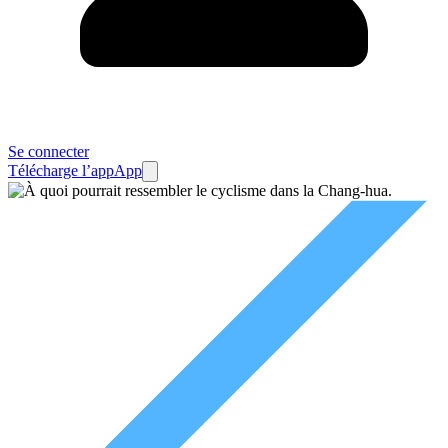
Se connecter
Télécharge l’app
App