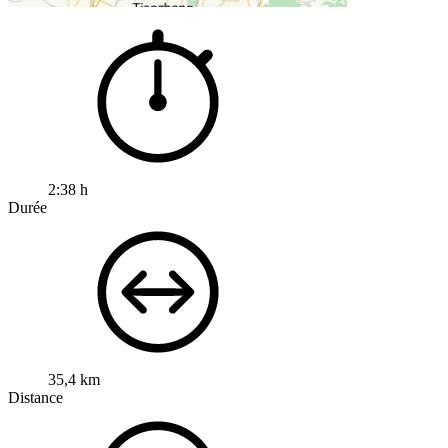
2:38 h
Durée
35,4 km
Distance