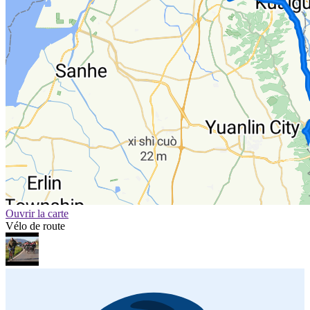
Ouvrir la carte
Vélo de route