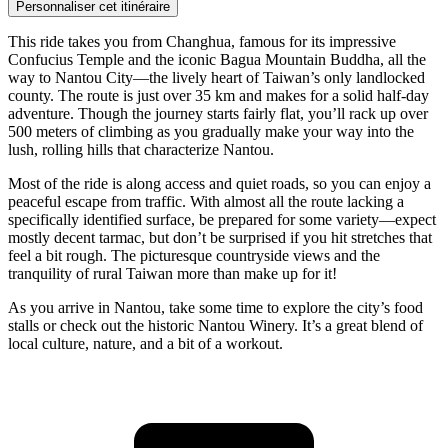
Personnaliser cet itinéraire
This ride takes you from Changhua, famous for its impressive
Confucius Temple and the iconic Bagua Mountain Buddha, all the
way to Nantou City—the lively heart of Taiwan’s only landlocked
county. The route is just over 35 km and makes for a solid half-day
adventure. Though the journey starts fairly flat, you’ll rack up over
500 meters of climbing as you gradually make your way into the
lush, rolling hills that characterize Nantou.
Most of the ride is along access and quiet roads, so you can enjoy a
peaceful escape from traffic. With almost all the route lacking a
specifically identified surface, be prepared for some variety—expect
mostly decent tarmac, but don’t be surprised if you hit stretches that
feel a bit rough. The picturesque countryside views and the
tranquility of rural Taiwan more than make up for it!
As you arrive in Nantou, take some time to explore the city’s food
stalls or check out the historic Nantou Winery. It’s a great blend of
local culture, nature, and a bit of a workout.