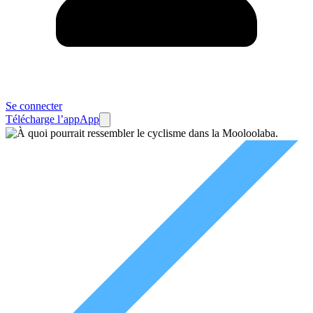
Se connecter
Télécharge l’app
App