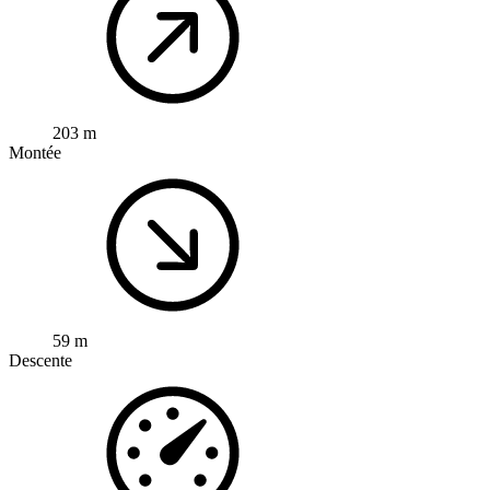
203 m
Montée
59 m
Descente