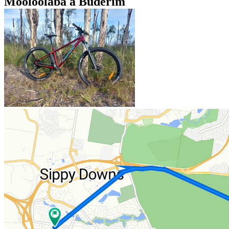
Mooloolaba à Buderim