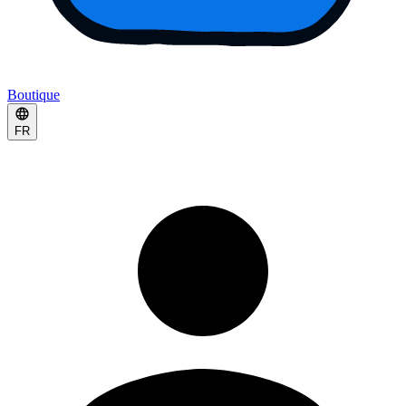
Boutique
FR