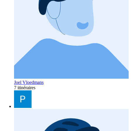
Joel Vloedmans
7 itinéraires