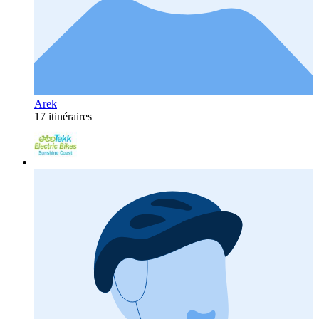
Arek
17 itinéraires