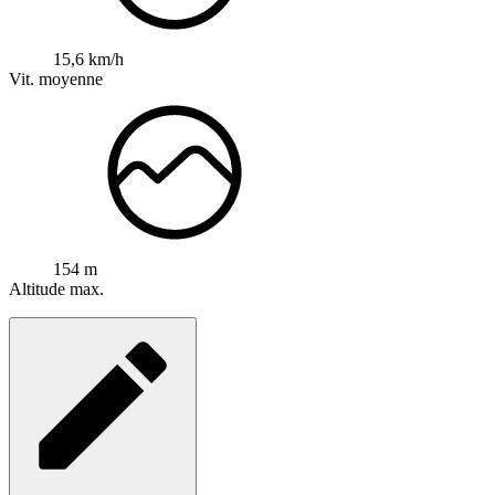
15,6 km/h
Vit. moyenne
154 m
Altitude max.