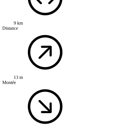
9 km
Distance
13 m
Montée