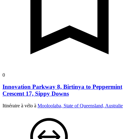
0
Innovation Parkway 8, Birtinya to Peppermint
Crescent 17, Sippy Downs
Itinéraire à vélo à
Mooloolaba, State of Queensland, Australie