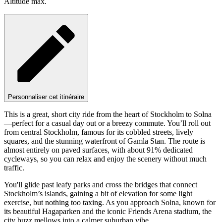
Altitude max.
Personnaliser cet itinéraire
This is a great, short city ride from the heart of Stockholm to Solna
—perfect for a casual day out or a breezy commute. You’ll roll out
from central Stockholm, famous for its cobbled streets, lively
squares, and the stunning waterfront of Gamla Stan. The route is
almost entirely on paved surfaces, with about 91% dedicated
cycleways, so you can relax and enjoy the scenery without much
traffic.
You'll glide past leafy parks and cross the bridges that connect
Stockholm’s islands, gaining a bit of elevation for some light
exercise, but nothing too taxing. As you approach Solna, known for
its beautiful Hagaparken and the iconic Friends Arena stadium, the
city buzz mellows into a calmer suburban vibe.