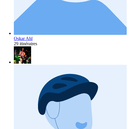
Oskar Ahl
29 itinéraires