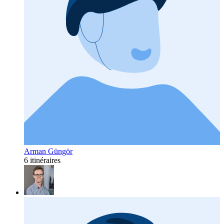
Arman Güngör
6 itinéraires