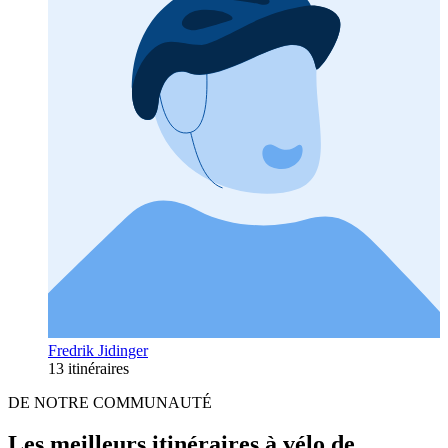
Fredrik Jidinger
13 itinéraires
DE NOTRE COMMUNAUTÉ
Les meilleurs itinéraires à vélo de