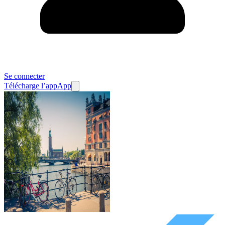
Se connecter
Télécharge l’app
App