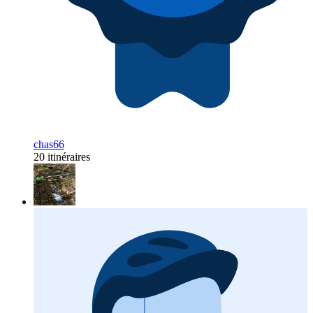
chas66
20 itinéraires