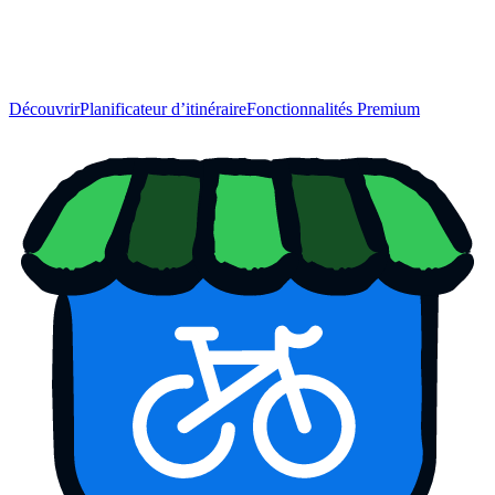
Découvrir
Planificateur d’itinéraire
Fonctionnalités Premium