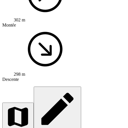
302 m
Montée
298 m
Descente