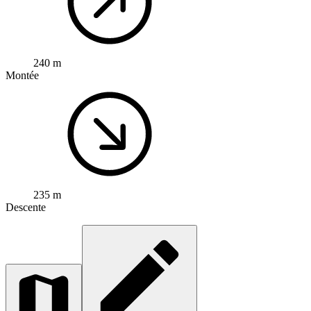
240 m
Montée
235 m
Descente