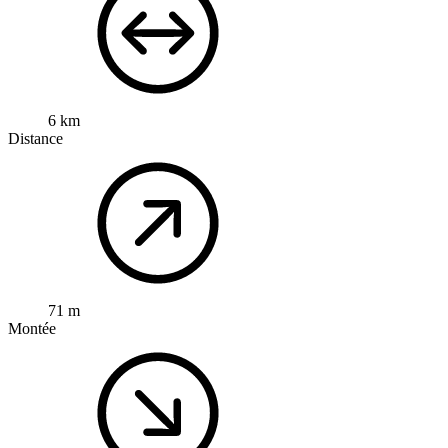
6 km
Distance
71 m
Montée