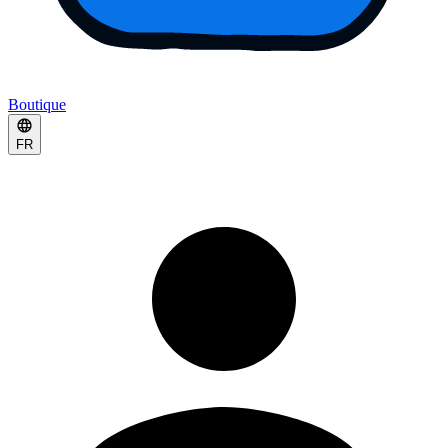
Boutique
FR