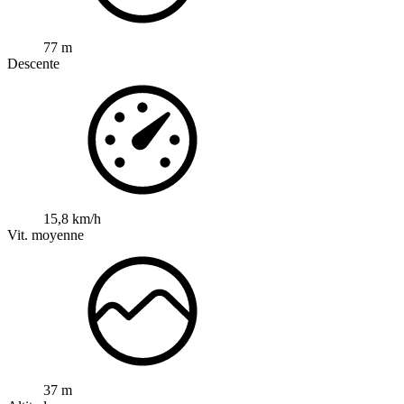
77 m
Descente
15,8 km/h
Vit. moyenne
37 m