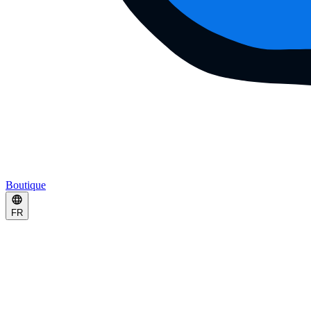
Boutique
FR