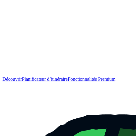
Découvrir
Planificateur d’itinéraire
Fonctionnalités Premium