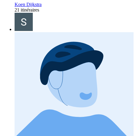
Koen Dijkstra
21 itinéraires