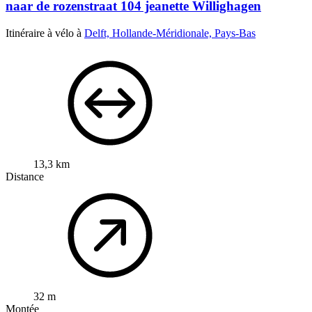
naar de rozenstraat 104 jeanette Willighagen
Itinéraire à vélo à
Delft, Hollande-Méridionale, Pays-Bas
13,3 km
Distance
32 m
Montée