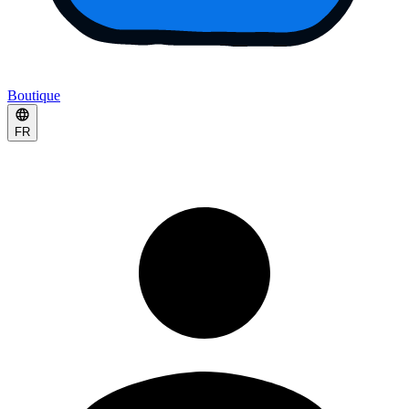
Boutique
FR