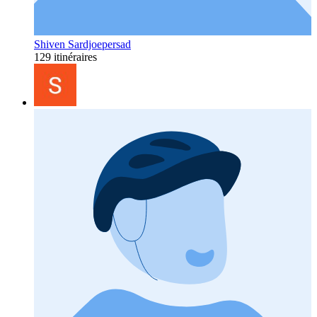
Shiven Sardjoepersad
129 itinéraires