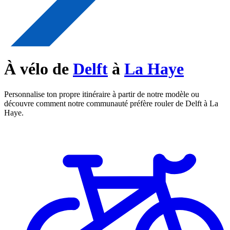
À vélo de
Delft
à
La Haye
Personnalise ton propre itinéraire à partir de notre modèle ou
découvre comment notre communauté préfère rouler de Delft à La
Haye.