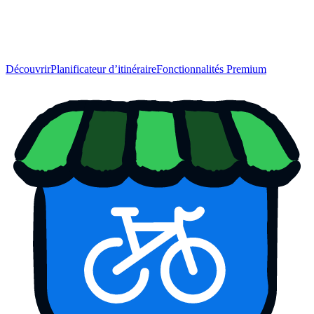
Découvrir
Planificateur d’itinéraire
Fonctionnalités Premium