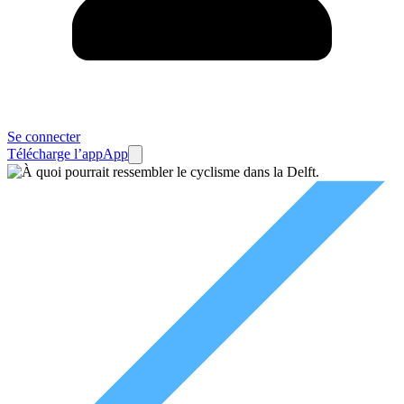
Se connecter
Télécharge l’app
App