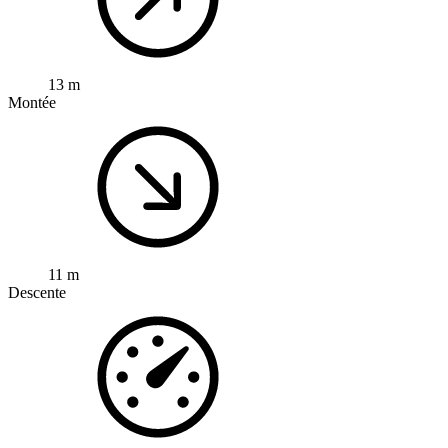
13 m
Montée
11 m
Descente