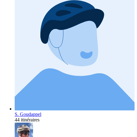
S. Goudappel
44 itinéraires