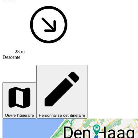
28 m
Descente
Ouvre l’itinéraire
Personnalise cet itinéraire