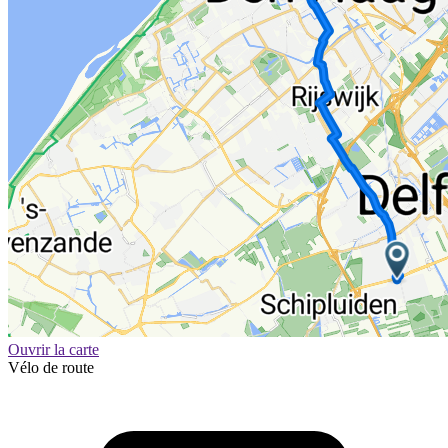
Ouvrir la carte
Vélo de route