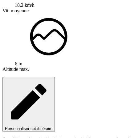
18,2 km/h
Vit. moyenne
6 m
Altitude max.
Personnaliser cet itinéraire