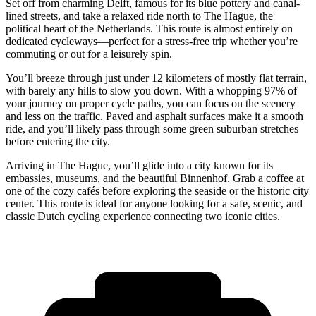
Set off from charming Delft, famous for its blue pottery and canal-
lined streets, and take a relaxed ride north to The Hague, the
political heart of the Netherlands. This route is almost entirely on
dedicated cycleways—perfect for a stress-free trip whether you’re
commuting or out for a leisurely spin.
You’ll breeze through just under 12 kilometers of mostly flat terrain,
with barely any hills to slow you down. With a whopping 97% of
your journey on proper cycle paths, you can focus on the scenery
and less on the traffic. Paved and asphalt surfaces make it a smooth
ride, and you’ll likely pass through some green suburban stretches
before entering the city.
Arriving in The Hague, you’ll glide into a city known for its
embassies, museums, and the beautiful Binnenhof. Grab a coffee at
one of the cozy cafés before exploring the seaside or the historic city
center. This route is ideal for anyone looking for a safe, scenic, and
classic Dutch cycling experience connecting two iconic cities.