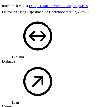
Itinéraire à vélo à
Delft, Hollande-Méridionale, Pays-Bas
Delft-Den Haag Papestraat De Boerenbonthal 12,5 km v2
12,5 km
Distance
11 m
Montée