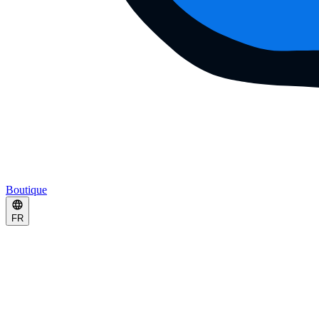
Boutique
FR