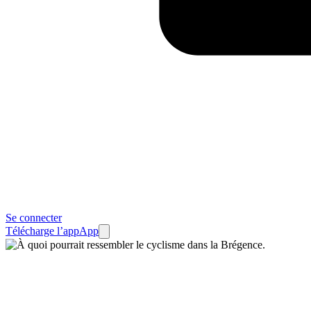
Se connecter
Télécharge l’app
App