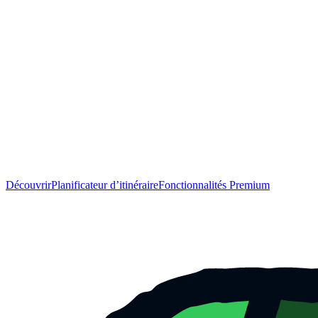
Découvrir
Planificateur d’itinéraire
Fonctionnalités Premium