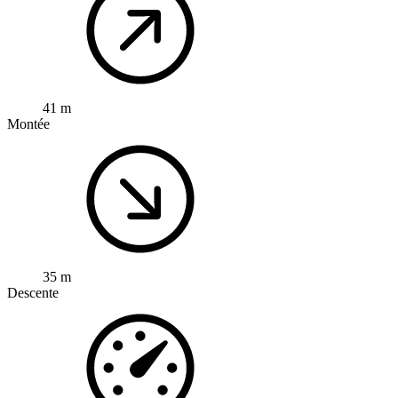
41 m
Montée
35 m
Descente