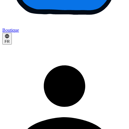
Boutique
FR