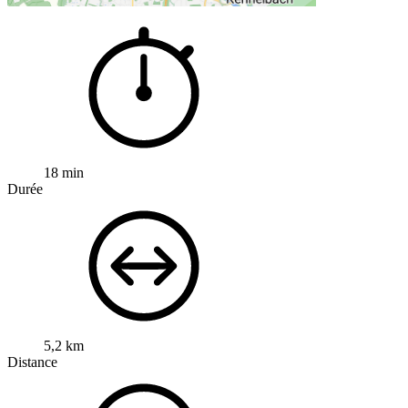
18 min
Durée
5,2 km
Distance