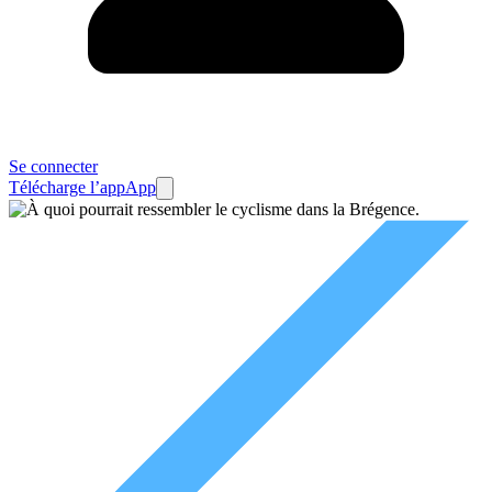
Se connecter
Télécharge l’app
App