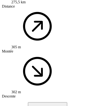
275,5 km
Distance
305 m
Montée
302 m
Descente