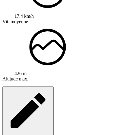
17,4 km/h
Vit. moyenne
426 m
Altitude max.