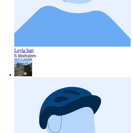
Leyla Sari
6 itinéraires