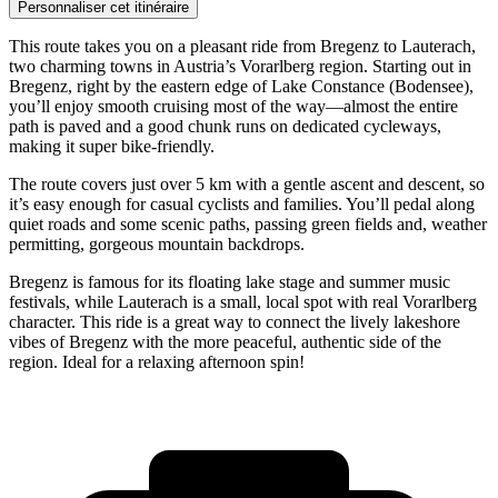
Personnaliser cet itinéraire
This route takes you on a pleasant ride from Bregenz to Lauterach,
two charming towns in Austria’s Vorarlberg region. Starting out in
Bregenz, right by the eastern edge of Lake Constance (Bodensee),
you’ll enjoy smooth cruising most of the way—almost the entire
path is paved and a good chunk runs on dedicated cycleways,
making it super bike-friendly.
The route covers just over 5 km with a gentle ascent and descent, so
it’s easy enough for casual cyclists and families. You’ll pedal along
quiet roads and some scenic paths, passing green fields and, weather
permitting, gorgeous mountain backdrops.
Bregenz is famous for its floating lake stage and summer music
festivals, while Lauterach is a small, local spot with real Vorarlberg
character. This ride is a great way to connect the lively lakeshore
vibes of Bregenz with the more peaceful, authentic side of the
region. Ideal for a relaxing afternoon spin!